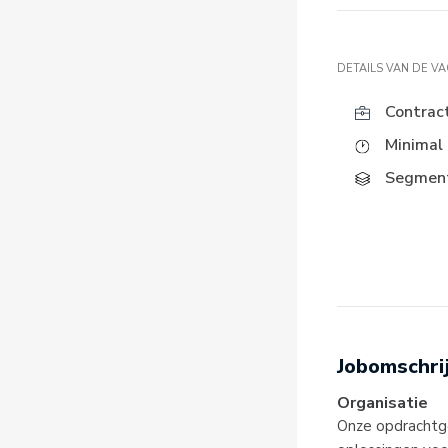
DETAILS VAN DE V
Contrac
Minimal 
Segment
Jobomschri
Organisatie
Onze opdrachtgev