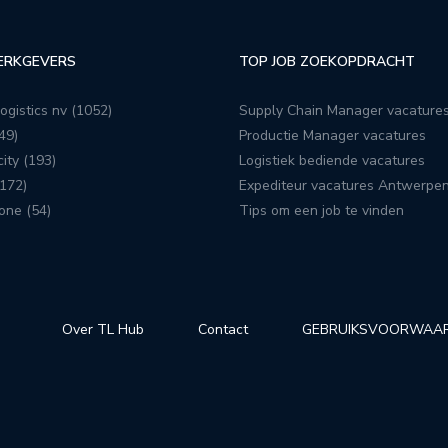
ERKGEVERS
TOP JOB ZOEKOPDRACHT
ogistics nv (1052)
Supply Chain Manager vacature
49)
Productie Manager vacatures
ity (193)
Logistiek bediende vacatures
172)
Expediteur vacatures Antwerpe
one (54)
Tips om een job te vinden
Over TL Hub
Contact
GEBRUIKSVOORWAA