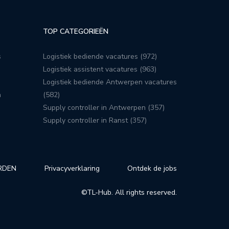
TOP CATEGORIEËN
s
Logistiek bediende vacatures (972)
Logistiek assistent vacatures (963)
Logistiek bediende Antwerpen vacatures
n
(582)
Supply controller in Antwerpen (357)
Supply controller in Ranst (357)
RDEN
Privacyverklaring
Ontdek de jobs
©TL-Hub. All rights reserved.