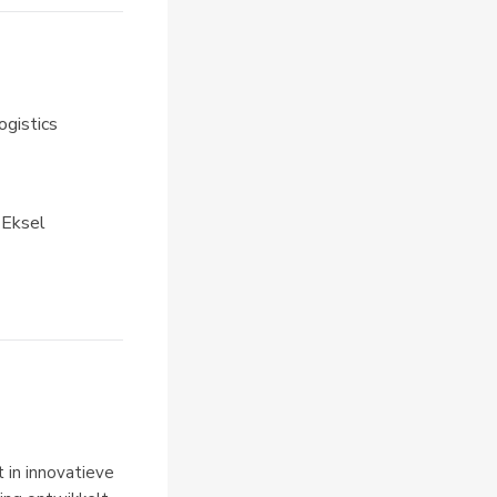
gistics
-Eksel
 in innovatieve