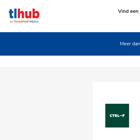
Vind een 
Meer dan 