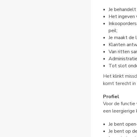
Je behandelt 
Het ingeven v
Inkooporders 
peil;
Je maakt de 
Klanten antw
Van ritten sa
Administratie
Tot slot ond
Het klinkt missc
komt terecht in
Profiel
Voor de functie
een leergierige 
Je bent open
Je bent op d