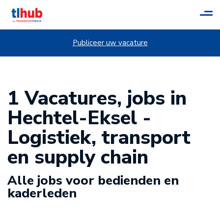
Tog
navi
Publiceer uw vacature
1 Vacatures, jobs in
Hechtel-Eksel -
Logistiek, transport
en supply chain
Alle jobs voor bedienden en
kaderleden