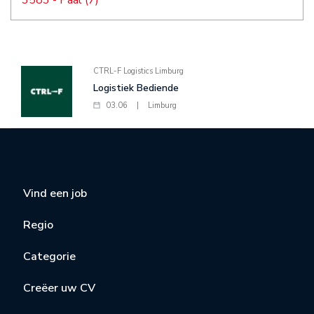
3583 - Paal (7)
CTRL-F Logistics Limburg
Logistiek Bediende
03.06
|
Limburg
Vind een job
Regio
Categorie
Creëer uw CV