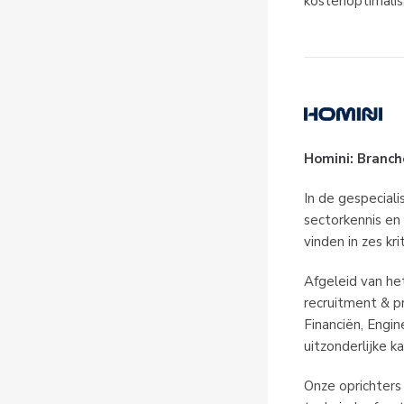
kostenoptimalis
Homini: Branch
In de gespecial
sectorkennis en
vinden in zes kr
Afgeleid van he
recruitment & pr
Financiën, Engin
uitzonderlijke k
Onze oprichters