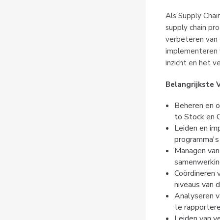
Als Supply Chai
supply chain pr
verbeteren van o
implementeren v
inzicht en het 
Belangrijkste 
Beheren en op
to Stock en 
Leiden en imp
programma's
Managen van 
samenwerkin
Coördineren v
niveaus van d
Analyseren va
te rapporter
Leiden van v