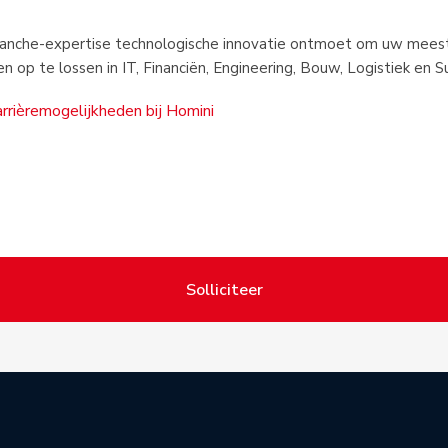
ranche-expertise technologische innovatie ontmoet om uw mees
n op te lossen in IT, Financiën, Engineering, Bouw, Logistiek en S
arrièremogelijkheden bij Homini
Solliciteer