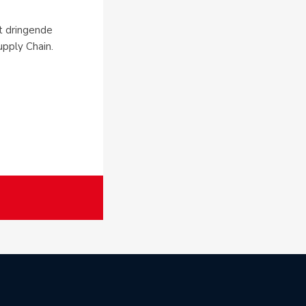
t dringende
upply Chain.