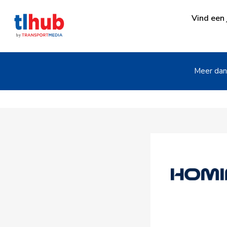
Vind een 
Meer dan 