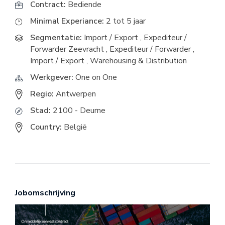
Contract:
Bediende
Minimal Experiance:
2 tot 5 jaar
Segmentatie:
Import / Export
,
Expediteur /
Forwarder Zeevracht
,
Expediteur / Forwarder
,
Import / Export
,
Warehousing & Distribution
Werkgever:
One on One
Regio:
Antwerpen
Stad:
2100 - Deurne
Country:
België
Jobomschrijving