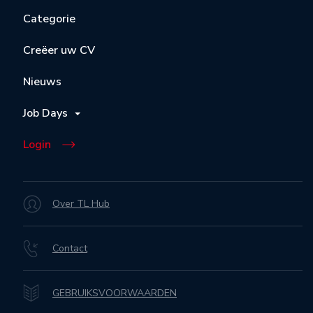
Categorie
Creëer uw CV
Nieuws
Job Days
Login
Over TL Hub
Contact
GEBRUIKSVOORWAARDEN