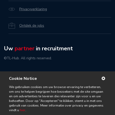
Privacyverklaring
Ontdek de jobs
Uw
partner
in recruitment
©TL-Hub. All rights reserved.
Cookie Notice
We gebruiken cookies om uw browse-ervaring te verbeteren,
om ons te helpen begrijpen hoe bezoekers met de site omgaan
en om advertenties te leveren die relevanter zijn voor u en uw
behoeften. Door op "Accepteren" te klikken, stemt u in met ons
gebruik van cookies. Meer informatie over privacy en gegevens
vindt u
hier
.
Solliciteer