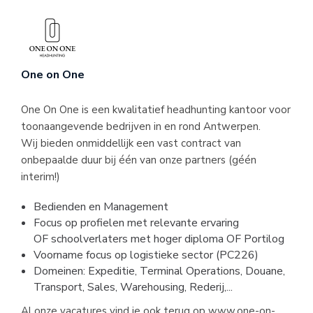
One on One
One On One is een kwalitatief headhunting kantoor voor
toonaangevende bedrijven in en rond Antwerpen.
Wij bieden onmiddellijk een vast contract van
onbepaalde duur bij één van onze partners (géén
interim!)
Bedienden en Management
Focus op profielen met relevante ervaring
OF schoolverlaters met hoger diploma OF Portilog
Voorname focus op logistieke sector (PC226)
Domeinen: Expeditie, Terminal Operations, Douane,
Transport, Sales, Warehousing, Rederij,...
Al onze vacatures vind je ook terug op www.one-on-