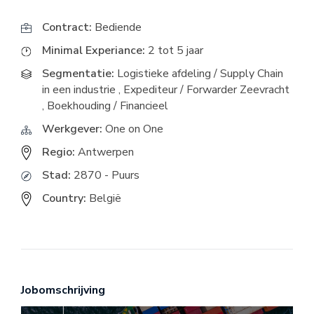
Contract:
Bediende
Minimal Experiance:
2 tot 5 jaar
Segmentatie:
Logistieke afdeling / Supply Chain
in een industrie
,
Expediteur / Forwarder Zeevracht
,
Boekhouding / Financieel
Werkgever:
One on One
Regio:
Antwerpen
Stad:
2870 - Puurs
Country:
België
Jobomschrijving