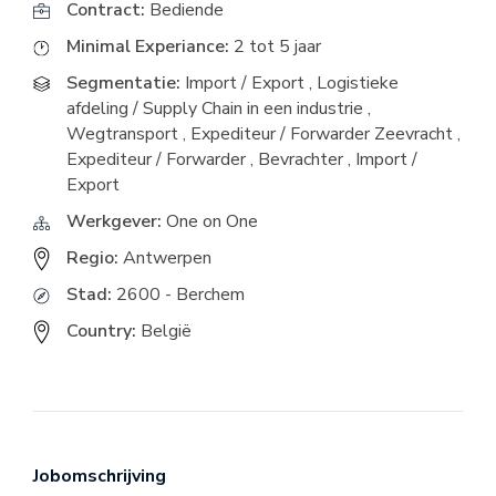
Contract:
Bediende
Minimal Experiance:
2 tot 5 jaar
Segmentatie:
Import / Export
,
Logistieke
afdeling / Supply Chain in een industrie
,
Wegtransport
,
Expediteur / Forwarder Zeevracht
,
Expediteur / Forwarder
,
Bevrachter
,
Import /
Export
Werkgever:
One on One
Regio:
Antwerpen
Stad:
2600 - Berchem
Country:
België
Jobomschrijving