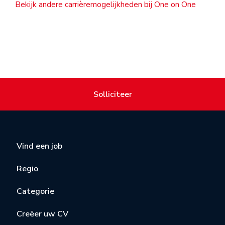
Bekijk andere carrièremogelijkheden bij One on One
Solliciteer
Vind een job
Regio
Categorie
Creëer uw CV