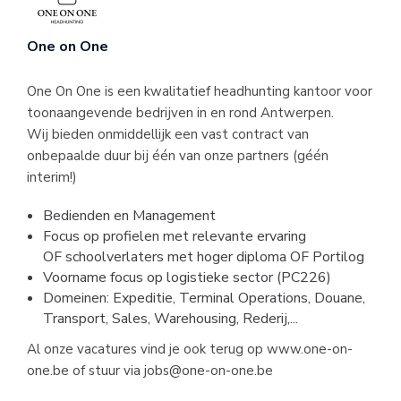
One on One
One On One is een kwalitatief headhunting kantoor voor
toonaangevende bedrijven in en rond Antwerpen.
Wij bieden onmiddellijk een vast contract van
onbepaalde duur bij één van onze partners (géén
interim!)
Bedienden en Management
Focus op profielen met relevante ervaring
OF schoolverlaters met hoger diploma OF Portilog
Voorname focus op logistieke sector (PC226)
Domeinen: Expeditie, Terminal Operations, Douane,
Transport, Sales, Warehousing, Rederij,...
Al onze vacatures vind je ook terug op www.one-on-
one.be of stuur via
jobs@one-on-one.be