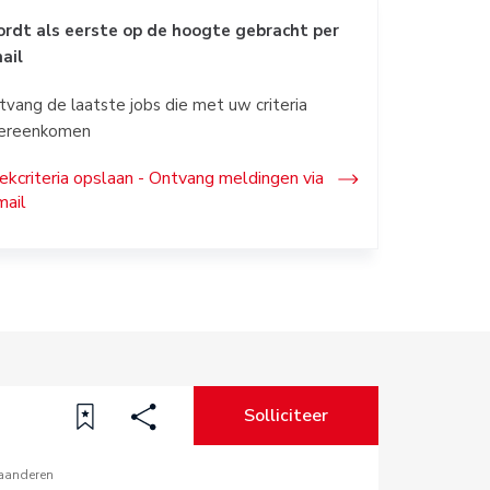
rdt als eerste op de hoogte gebracht per
ail
tvang de laatste jobs die met uw criteria
ereenkomen
ekcriteria opslaan - Ontvang meldingen via
mail
Solliciteer
aanderen