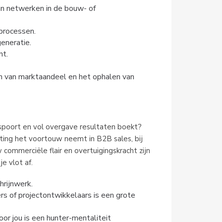
n netwerken in de bouw- of
processen.
eneratie.
nt.
en van marktaandeel en het ophalen van
pspoort en vol overgave resultaten boekt?
ing het voortouw neemt in B2B sales, bij
 commerciële flair en overtuigingskracht zijn
e vlot af.
hrijnwerk.
rs of projectontwikkelaars is een grote
oor jou is een hunter-mentaliteit