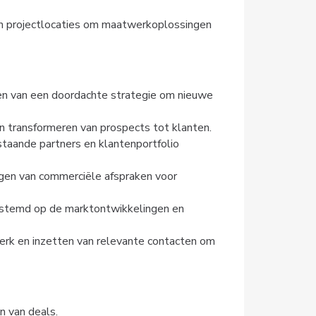
n projectlocaties om maatwerkoplossingen
en van een doordachte strategie om nieuwe
en transformeren van prospects tot klanten.
staande partners en klantenportfolio
gen van commerciële afspraken voor
estemd op de marktontwikkelingen en
erk en inzetten van relevante contacten om
n van deals.