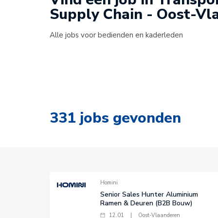
Supply Chain - Oost-Vl
Alle jobs voor bedienden en kaderleden
331
jobs gevonden
Homini
Senior Sales Hunter Aluminium
Ramen & Deuren (B2B Bouw)
12.01
|
Oost-Vlaanderen