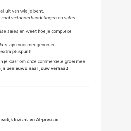
l uit van wie je bent.
,
contractonderhandelingen
en
sales
ise sales
en weet hoe je complexe
nken
zijn mooi meegenomen.
extra pluspunt!
ben je klaar om onze commerciële groei mee
ijn benieuwd naar jouw verhaal!
lijk Inzicht en AI-precisie