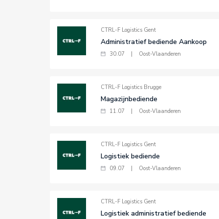
CTRL-F Logistics Gent
Administratief bediende Aankoop
30.07
|
Oost-Vlaanderen
CTRL-F Logistics Brugge
Magazijnbediende
11.07
|
Oost-Vlaanderen
CTRL-F Logistics Gent
Logistiek bediende
09.07
|
Oost-Vlaanderen
CTRL-F Logistics Gent
Logistiek administratief bediende