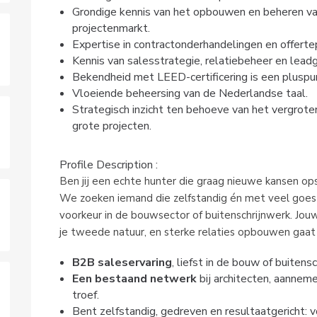
Grondige kennis van het opbouwen en beheren va
projectenmarkt.
Expertise in contractonderhandelingen en offerte
Kennis van salesstrategie, relatiebeheer en leadg
Bekendheid met LEED-certificering is een pluspu
Vloeiende beheersing van de Nederlandse taal.
Strategisch inzicht ten behoeve van het vergrot
grote projecten.
Profile Description :
Ben jij een echte hunter die graag nieuwe kansen o
We zoeken iemand die zelfstandig én met veel goest
voorkeur in de bouwsector of buitenschrijnwerk. Jouw
je tweede natuur, en sterke relaties opbouwen gaat j
B2B saleservaring
, liefst in de bouw of buitensc
Een bestaand netwerk
bij architecten, aanneme
troef.
Bent zelfstandig, gedreven en resultaatgericht: v