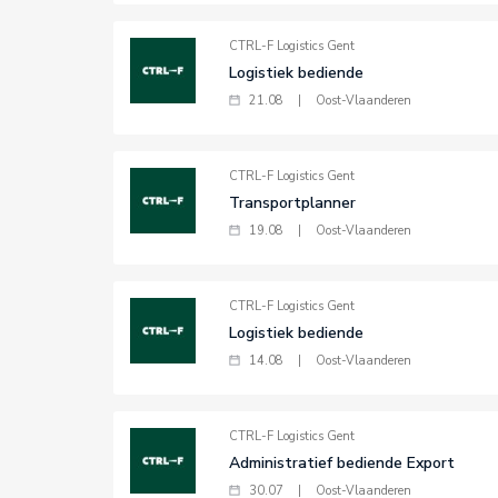
CTRL-F Logistics Gent
Logistiek bediende
21.08
|
Oost-Vlaanderen
CTRL-F Logistics Gent
Transportplanner
19.08
|
Oost-Vlaanderen
CTRL-F Logistics Gent
Logistiek bediende
14.08
|
Oost-Vlaanderen
CTRL-F Logistics Gent
Administratief bediende Export
30.07
|
Oost-Vlaanderen