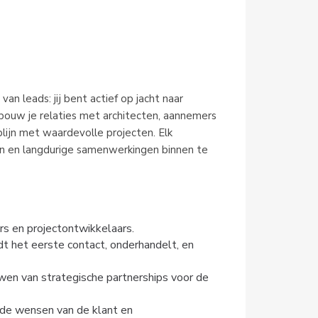
an leads: jij bent actief op jacht naar
bouw je relaties met architecten, aannemers
plijn met waardevolle projecten. Elk
en en langdurige samenwerkingen binnen te
rs en projectontwikkelaars.
t het eerste contact, onderhandelt, en
uwen van strategische partnerships voor de
 de wensen van de klant en