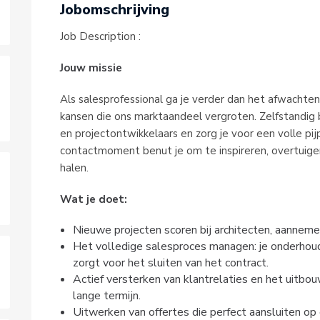
Jobomschrijving
Job Description :
Jouw missie
Als salesprofessional ga je verder dan het afwachten v
kansen die ons marktaandeel vergroten. Zelfstandig 
en projectontwikkelaars en zorg je voor een volle pij
contactmoment benut je om te inspireren, overtuig
halen.
Wat je doet:
Nieuwe projecten scoren bij architecten, aanneme
Het volledige salesproces managen: je onderhoud
zorgt voor het sluiten van het contract.
Actief versterken van klantrelaties en het uitbo
lange termijn.
Uitwerken van offertes die perfect aansluiten op