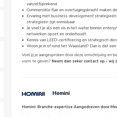
vanzelfsprekend.
Commerciële flair en overtuigingskracht maken dee
Ervaring met
business development strategieën
strategieën
zijn onmisbaar.
Je voelt je als een vis in het water binnen
enterpr
netwerken opzet en onderhoudt.
Kennis van
LEED-certificering
en
strategisch de
Woon je in of rond het Waasland? Dan is dat een 
Voel jij je aangesproken door deze omschrijving en 
vorm te geven?
Neem dan zeker contact op – wij z
Homini
Homini: Branche-expertise Aangedreven door Mense