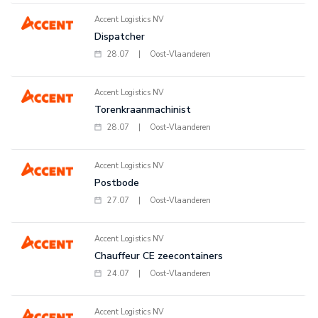
Accent Logistics NV
Dispatcher
28.07
|
Oost-Vlaanderen
Accent Logistics NV
Torenkraanmachinist
28.07
|
Oost-Vlaanderen
Accent Logistics NV
Postbode
27.07
|
Oost-Vlaanderen
Accent Logistics NV
Chauffeur CE zeecontainers
24.07
|
Oost-Vlaanderen
Accent Logistics NV