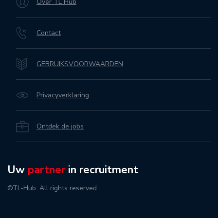
Over TL Hub
Contact
GEBRUIKSVOORWAARDEN
Privacyverklaring
Ontdek de jobs
Uw
partner
in recruitment
©TL-Hub. All rights reserved.