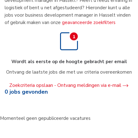
development manager in Hasselt? Heeft u reeds ervaring in
logistiek of bent u net afgestudeerd? Hieronder kunt u alle
jobs voor business development manager in Hasselt vinden
of gebruik maken van onze
geavanceerde zoekfilters
Wordt als eerste op de hoogte gebracht per email
Ontvang de laatste jobs die met uw criteria overeenkomen
Zoekcriteria opslaan - Ontvang meldingen via e-mail
0
jobs gevonden
Momenteel geen gepubliceerde vacatures