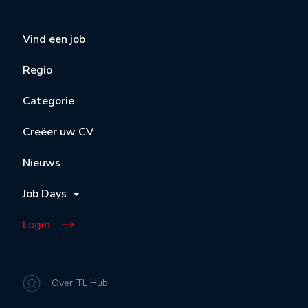
Vind een job
Regio
Categorie
Creëer uw CV
Nieuws
Job Days
Login
Over TL Hub