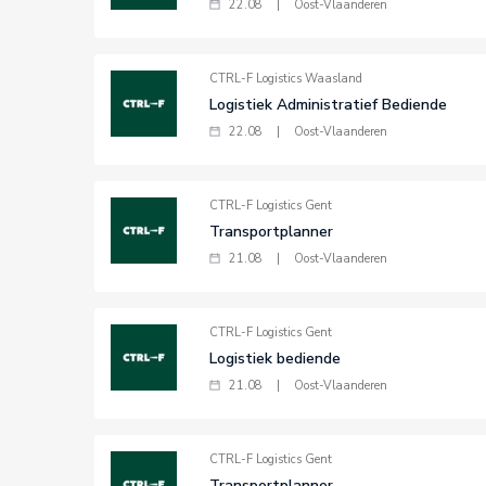
22.08
|
Oost-Vlaanderen
CTRL-F Logistics Waasland
Logistiek Administratief Bediende
22.08
|
Oost-Vlaanderen
CTRL-F Logistics Gent
Transportplanner
21.08
|
Oost-Vlaanderen
CTRL-F Logistics Gent
Logistiek bediende
21.08
|
Oost-Vlaanderen
CTRL-F Logistics Gent
Transportplanner