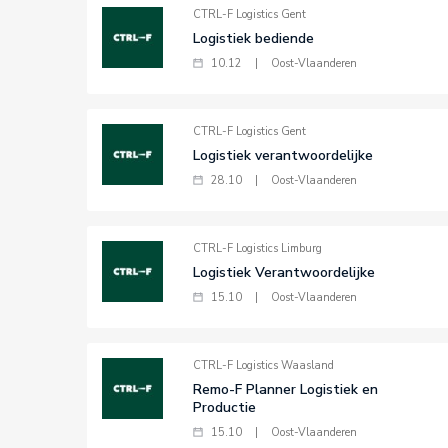
CTRL-F Logistics Gent
Logistiek bediende
10.12
|
Oost-Vlaanderen
CTRL-F Logistics Gent
Logistiek verantwoordelijke
28.10
|
Oost-Vlaanderen
CTRL-F Logistics Limburg
Logistiek Verantwoordelijke
15.10
|
Oost-Vlaanderen
CTRL-F Logistics Waasland
Remo-F Planner Logistiek en
Productie
15.10
|
Oost-Vlaanderen