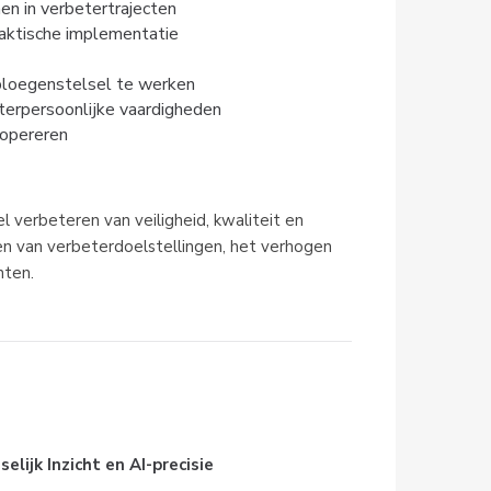
n in verbetertrajecten
raktische implementatie
ieploegenstelsel te werken
terpersoonlijke vaardigheden
 opereren
el verbeteren van veiligheid, kwaliteit en 
en van verbeterdoelstellingen, het verhogen 
nten.
ijk Inzicht en AI-precisie