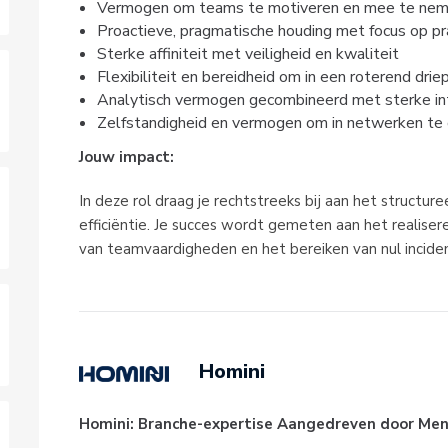
Vermogen om teams te motiveren en mee te neme
Proactieve, pragmatische houding met focus op p
Sterke affiniteit met veiligheid en kwaliteit
Flexibiliteit en bereidheid om in een roterend dr
Analytisch vermogen gecombineerd met sterke in
Zelfstandigheid en vermogen om in netwerken te
Jouw impact:
In deze rol draag je rechtstreeks bij aan het structure
efficiëntie. Je succes wordt gemeten aan het realiser
van teamvaardigheden en het bereiken van nul incide
Homini
Homini: Branche-expertise Aangedreven door Mensel