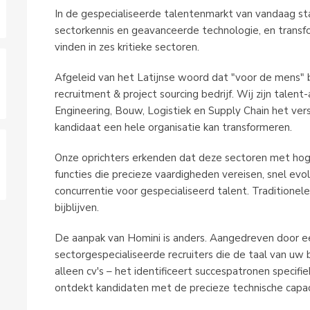
In de gespecialiseerde talentenmarkt van vandaag st
sectorkennis en geavanceerde technologie, en transfo
vinden in zes kritieke sectoren.
Afgeleid van het Latijnse woord dat "voor de mens" 
recruitment & project sourcing bedrijf. Wij zijn talent-
Engineering, Bouw, Logistiek en Supply Chain het vers
kandidaat een hele organisatie kan transformeren.
Onze oprichters erkenden dat deze sectoren met hoge
functies die precieze vaardigheden vereisen, snel ev
concurrentie voor gespecialiseerd talent. Tradition
bijblijven.
De aanpak van Homini is anders. Aangedreven door 
sectorgespecialiseerde recruiters die de taal van uw 
alleen cv's – het identificeert succespatronen specifi
ontdekt kandidaten met de precieze technische capacit