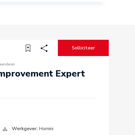
Solliciteer
aanderen
Improvement Expert
Werkgever:
Homini