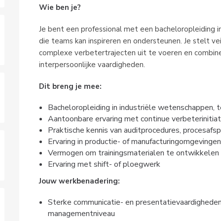
Wie ben je?
Je bent een professional met een bacheloropleiding in
die teams kan inspireren en ondersteunen. Je stelt vei
complexe verbetertrajecten uit te voeren en combine
interpersoonlijke vaardigheden.
Dit breng je mee:
Bacheloropleiding in industriële wetenschappen, t
Aantoonbare ervaring met continue verbeterinitiati
Praktische kennis van auditprocedures, procesafsp
Ervaring in productie- of manufacturingomgevingen
Vermogen om trainingsmaterialen te ontwikkelen 
Ervaring met shift- of ploegwerk
Jouw werkbenadering:
Sterke communicatie- en presentatievaardigheden,
managementniveau