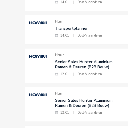
14.01
|
Oost-Vlaanderen
Homini
Transportplanner
14.01
|
Oost-Vlaanderen
Homini
Senior Sales Hunter Aluminium
Ramen & Deuren (B2B Bouw)
12.01
|
Oost-Vlaanderen
Homini
Senior Sales Hunter Aluminium
Ramen & Deuren (B2B Bouw)
12.01
|
Oost-Vlaanderen