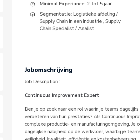
Minimal Experiance:
2 tot 5 jaar
Segmentatie:
Logistieke afdeling /
Supply Chain in een industrie
,
Supply
Chain Specialist / Analist
Jobomschrijving
Job Description :
Continuous Improvement Expert
Ben je op zoek naar een rol waarin je teams dagelijks 
verbeteren van hun prestaties? Als Continuous Improv
complexe productie- en manufacturingomgeving. Je co
dagelijkse nabijheid op de werkvloer, waarbij je teams
veiligheid, kwaliteit, efficiëntie en kostenbeheersing.