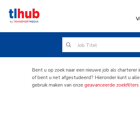
V
C
Bent u op zoek naar een nieuwe job als charterer in
of bent u net afgestudeerd? Hieronder kunt u alle 
gebruik maken van onze
geavanceerde zoekfilters