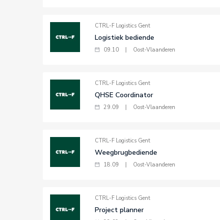
CTRL-F Logistics Gent
Logistiek bediende
09.10
|
Oost-Vlaanderen
CTRL-F Logistics Gent
QHSE Coordinator
29.09
|
Oost-Vlaanderen
CTRL-F Logistics Gent
Weegbrugbediende
18.09
|
Oost-Vlaanderen
CTRL-F Logistics Gent
Project planner