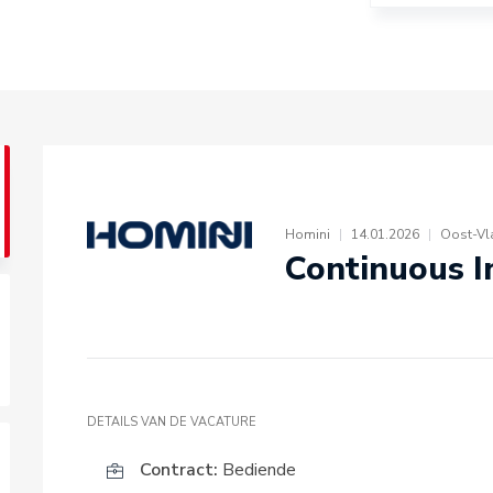
Homini
|
14.01.2026
|
Oost-Vl
Continuous 
DETAILS VAN DE VACATURE
Contract:
Bediende