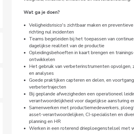
Wat ga je doen?
Veiligheidsrisico's zichtbaar maken en preventieve
richting nul incidenten
Teams begeleiden bij het toepassen van continue 
dagelijkse realiteit van de productie
Opleidingsbehoeften in kaart brengen en training
ontwikkelen
Het gebruik van verbeterinstrumenten opvolgen, zo
en analyses
Goede praktijken capteren en delen, en voortgan
verbetertrajecten
Bij geplande afwezigheden een operationeel leid
verantwoordelijkheid voor dagelijkse aansturing 
Samenwerken met productiemedewerkers, ploegtech
asset-verantwoordelijken, CI-specialisten en divers
planning en HR
Werken in een roterend drieploegenstelsel met w