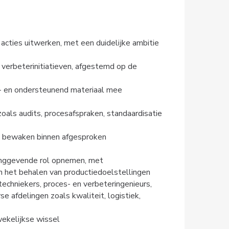
 acties uitwerken, met een duidelijke ambitie 
verbeterinitiatieven, afgestemd op de 
s- en ondersteunend materiaal mee 
als audits, procesafspraken, standaardisatie 
g bewaken binnen afgesproken 
inggevende rol opnemen, met 
en het behalen van productiedoelstellingen
niekers, proces- en verbeteringenieurs, 
e afdelingen zoals kwaliteit, logistiek, 
ekelijkse wissel