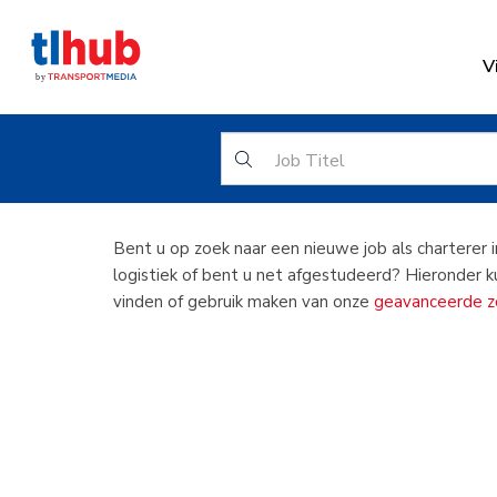
V
Char
Bent u op zoek naar een nieuwe job als charterer i
logistiek of bent u net afgestudeerd? Hieronder ku
vinden of gebruik maken van onze
geavanceerde zo