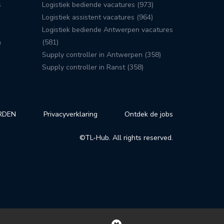
s
Logistiek bediende vacatures (973)
Logistiek assistent vacatures (964)
Logistiek bediende Antwerpen vacatures
n
(581)
Supply controller in Antwerpen (358)
Supply controller in Ranst (358)
RDEN
Privacyverklaring
Ontdek de jobs
©TL-Hub. All rights reserved.