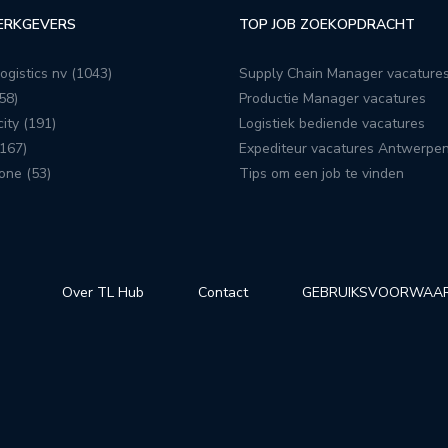
ERKGEVERS
TOP JOB ZOEKOPDRACHT
ogistics nv (1043)
Supply Chain Manager vacature
58)
Productie Manager vacatures
ity (191)
Logistiek bediende vacatures
167)
Expediteur vacatures Antwerpe
one (53)
Tips om een job te vinden
Over TL Hub
Contact
GEBRUIKSVOORWAA