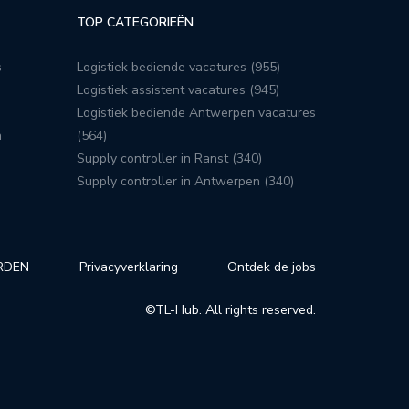
TOP CATEGORIEËN
s
Logistiek bediende vacatures (955)
Logistiek assistent vacatures (945)
Logistiek bediende Antwerpen vacatures
n
(564)
Supply controller in Ranst (340)
Supply controller in Antwerpen (340)
RDEN
Privacyverklaring
Ontdek de jobs
©TL-Hub. All rights reserved.