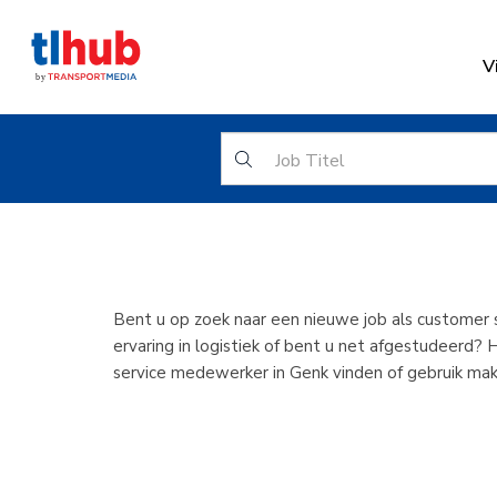
V
Customer
Bent u op zoek naar een nieuwe job als customer
ervaring in logistiek of bent u net afgestudeerd? 
service medewerker in Genk vinden of gebruik ma