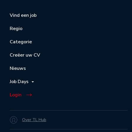
Vind een job
Regio
Categorie
Creëer uw CV
Nieuws
Job Days
Login
Over TL Hub