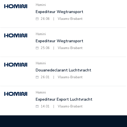
Homini
Expediteur Wegtransport
26.06
|
Vlaams-Brabant
Homini
Expediteur Wegtransport
25.06
|
Vlaams-Brabant
Homini
Douanedeclarant Luchtvracht
26.01
|
Vlaams-Brabant
Homini
Expediteur Export Luchtvracht
14.01
|
Vlaams-Brabant