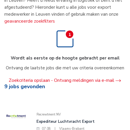
in Leuven? Heeft u reeds ervaring in logistiek of bent u net
afgestudeerd? Hieronder kunt u alle jobs voor export
medewerker in Leuven vinden of gebruik maken van onze
geavanceerde zoekfilters
Wordt als eerste op de hoogte gebracht per email
Ontvang de laatste jobs die met uw criteria overeenkomen
Zoekcriteria opslaan - Ontvang meldingen via e-mail
9
jobs gevonden
Recrewtment NV
Expediteur Luchtvracht Export
07.08
|
Vlaams-Brabant