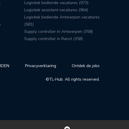
s
Logistiek bediende vacatures (973)
Logistiek assistent vacatures (964)
Logistiek bediende Antwerpen vacatures
n
(581)
Supply controller in Antwerpen (358)
Supply controller in Ranst (358)
RDEN
Privacyverklaring
Ontdek de jobs
©TL-Hub. All rights reserved.