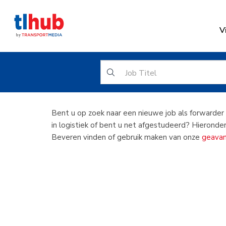
V
Forwar
Bent u op zoek naar een nieuwe job als forwarder
in logistiek of bent u net afgestudeerd? Hieronder
Beveren vinden of gebruik maken van onze
geavan