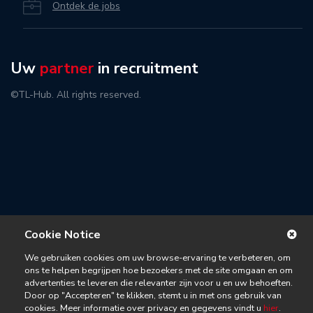
Ontdek de jobs
Uw
partner
in recruitment
©TL-Hub. All rights reserved.
Cookie Notice
We gebruiken cookies om uw browse-ervaring te verbeteren, om
ons te helpen begrijpen hoe bezoekers met de site omgaan en om
advertenties te leveren die relevanter zijn voor u en uw behoeften.
Door op "Accepteren" te klikken, stemt u in met ons gebruik van
cookies. Meer informatie over privacy en gegevens vindt u
hier
.