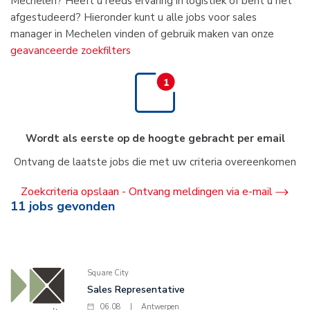
Mechelen? Heeft u reeds ervaring in logistiek of bent u net
afgestudeerd? Hieronder kunt u alle jobs voor sales
manager in Mechelen vinden of gebruik maken van onze
geavanceerde zoekfilters
Wordt als eerste op de hoogte gebracht per email
Ontvang de laatste jobs die met uw criteria overeenkomen
Zoekcriteria opslaan - Ontvang meldingen via e-mail
11
jobs gevonden
Square City
Sales Representative
06.08
|
Antwerpen