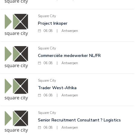
Square City
Project Inkoper
06.08
|
Antwerpen
Square City
Commerciële medewerker NL/FR
06.08
|
Antwerpen
Square City
Trader West-Afrika
06.08
|
Antwerpen
Square City
Senior Recruitment Consultant ? Logistics
06.08
|
Antwerpen