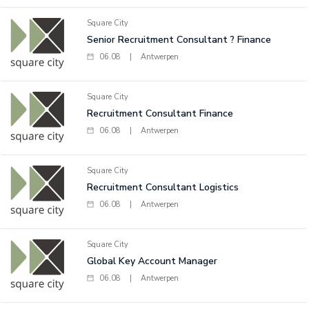
Square City
Senior Recruitment Consultant ? Finance
06.08
|
Antwerpen
Square City
Recruitment Consultant Finance
06.08
|
Antwerpen
Square City
Recruitment Consultant Logistics
06.08
|
Antwerpen
Square City
Global Key Account Manager
06.08
|
Antwerpen