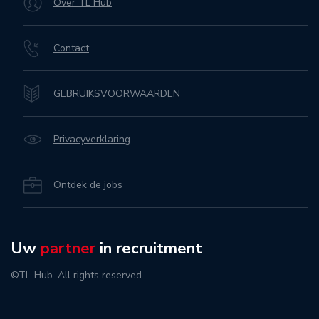
Over TL Hub
Contact
GEBRUIKSVOORWAARDEN
Privacyverklaring
Ontdek de jobs
Uw
partner
in recruitment
©TL-Hub. All rights reserved.