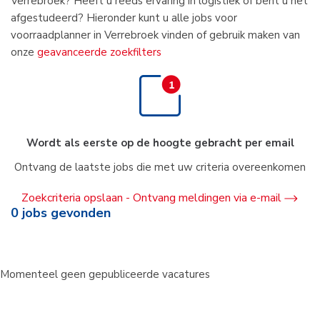
Verrebroek? Heeft u reeds ervaring in logistiek of bent u net
afgestudeerd? Hieronder kunt u alle jobs voor
voorraadplanner in Verrebroek vinden of gebruik maken van
onze
geavanceerde zoekfilters
Wordt als eerste op de hoogte gebracht per email
Ontvang de laatste jobs die met uw criteria overeenkomen
Zoekcriteria opslaan - Ontvang meldingen via e-mail
0
jobs gevonden
Momenteel geen gepubliceerde vacatures