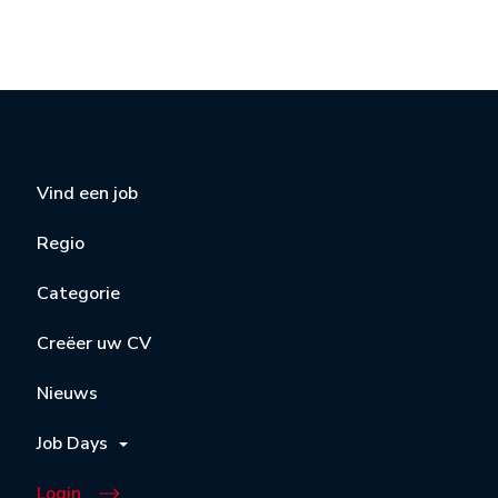
Vind een job
Regio
Categorie
Creëer uw CV
Nieuws
Job Days
Login