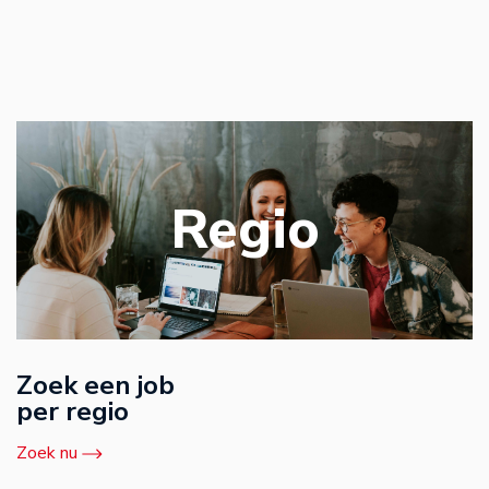
Regio
Zoek een job
per regio
Zoek nu