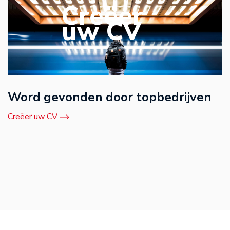
Creëer
uw CV
Word gevonden door topbedrijven
Creëer uw CV