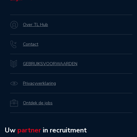
Over TL Hub
Contact
GEBRUIKSVOORWAARDEN
Privacyverklaring
Ontdek de jobs
Uw
partner
in recruitment