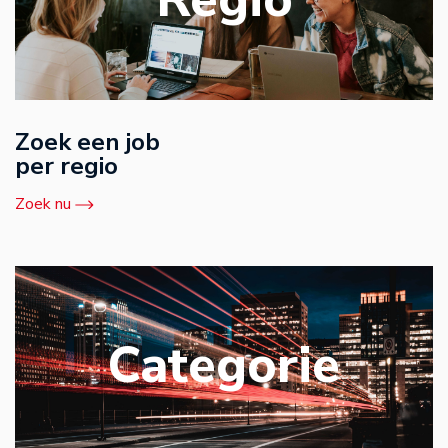
Zoek een job
per regio
Zoek nu
Categorie