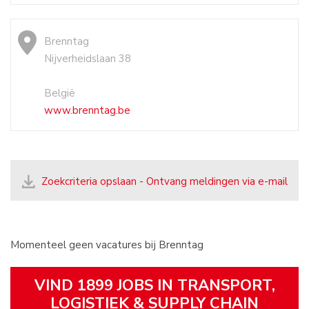
Brenntag
Nijverheidslaan 38
België
www.brenntag.be
Zoekcriteria opslaan - Ontvang meldingen via e-mail
Momenteel geen vacatures bij Brenntag
VIND 1899 JOBS IN TRANSPORT,
LOGISTIEK & SUPPLY CHAIN