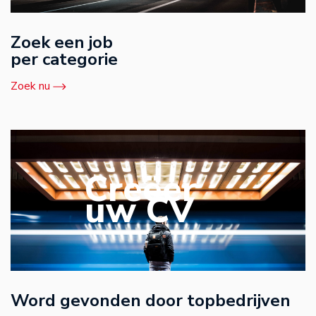
Zoek een job
per categorie
Zoek nu
Creëer
uw CV
Word gevonden door topbedrijven