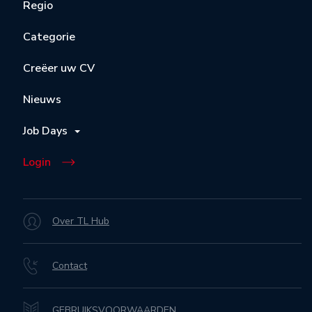
Regio
Categorie
Creëer uw CV
Nieuws
Job Days
Login
Over TL Hub
Contact
GEBRUIKSVOORWAARDEN