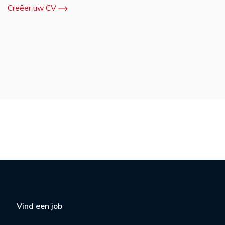
Creëer uw CV
Vind een job