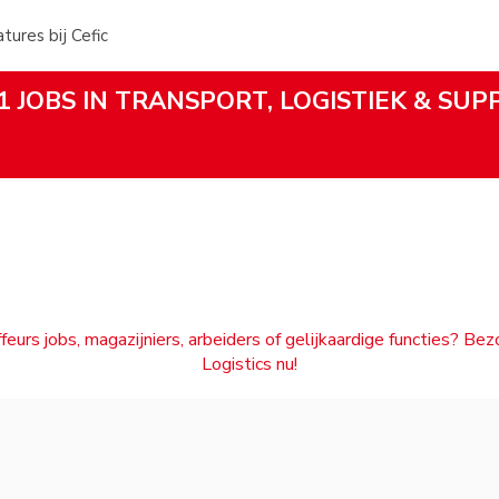
ures bij Cefic
1 JOBS IN TRANSPORT, LOGISTIEK & SUP
feurs jobs, magazijniers, arbeiders of gelijkaardige functies? Be
Logistics nu!