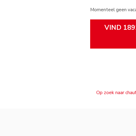
Momenteel geen vacat
VIND 189
Op zoek naar chauf