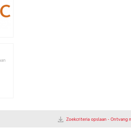
aan
Zoekcriteria opslaan - Ontvang 