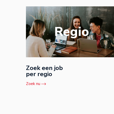
Regio
Zoek een job
per regio
Zoek nu