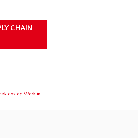
PLY CHAIN
zoek ons op Work in