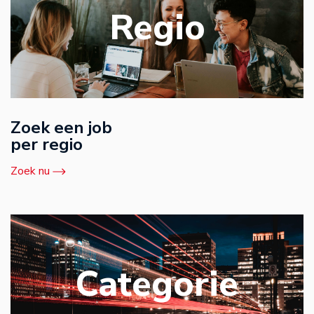
Regio
Zoek een job
per regio
Zoek nu
Categorie