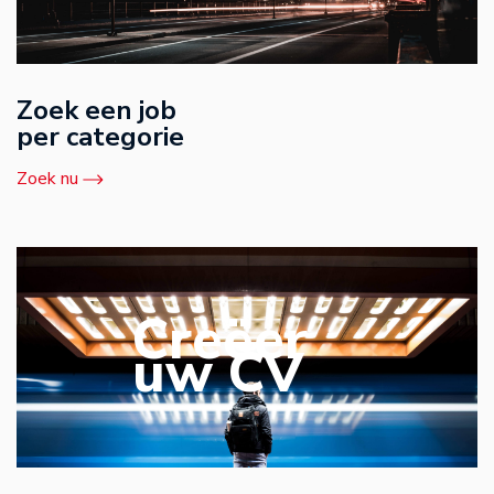
Zoek een job
per categorie
Zoek nu
Creëer
uw CV