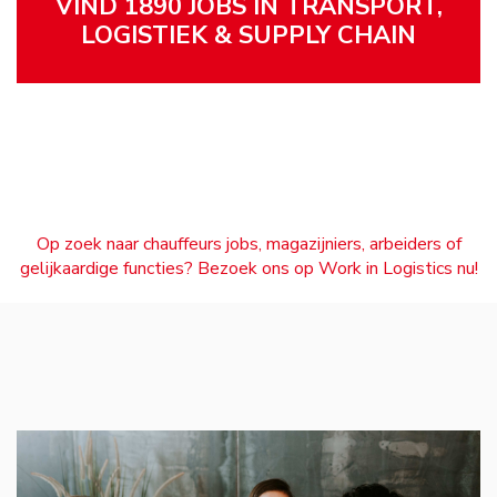
VIND 1890 JOBS IN TRANSPORT,
LOGISTIEK & SUPPLY CHAIN
Op zoek naar chauffeurs jobs, magazijniers, arbeiders of
gelijkaardige functies? Bezoek ons op Work in Logistics nu!