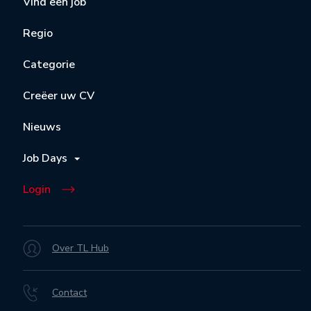
Vind een job
Regio
Categorie
Creëer uw CV
Nieuws
Job Days
Login
Over TL Hub
Contact