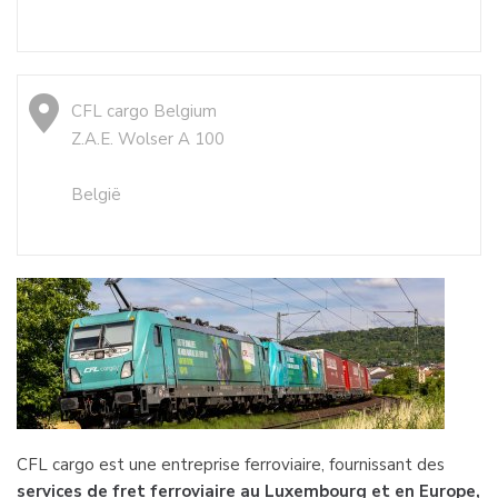
CFL cargo Belgium
Z.A.E. Wolser A 100
België
CFL cargo est une entreprise ferroviaire, fournissant des
services de fret ferroviaire au Luxembourg et en Europe,