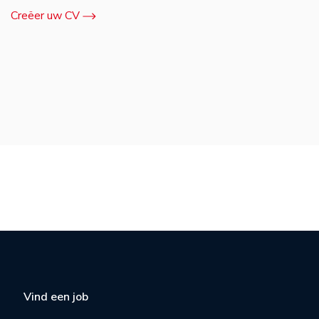
Creëer uw CV
Vind een job