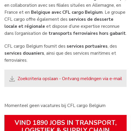
en collaboration avec ses filiales situées en Allemagne, en
France et en
Belgique avec CFL cargo Belgium
. Le groupe
CFL cargo offre également des
services de desserte
locale et régionale
et dispose d’une expertise reconnue
dans l’organisation de
transports ferroviaires hors gabarit
.
CFL cargo Belgium fournit des
services portuaires
, des
services douaniers
, ainsi que des services maritimes et
ferroviaires.
Zoekcriteria opslaan - Ontvang meldingen via e-mail
Momenteel geen vacatures bij CFL cargo Belgium
VIND 1890 JOBS IN TRANSPORT,
LOGISTIEK & SUPPLY CHAIN