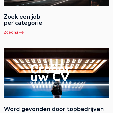
Zoek een job
per categorie
Zoek nu
Creëer
uw CV
Word gevonden door topbedrijven