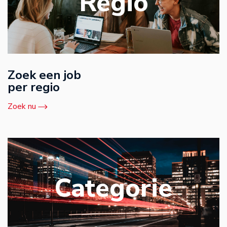
Regio
Zoek een job
per regio
Zoek nu
Categorie