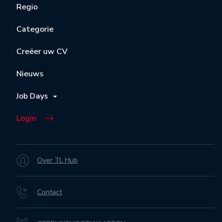
Regio
Categorie
Creëer uw CV
Nieuws
Job Days
Login
Over TL Hub
Contact