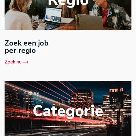
Zoek een job
per regio
Zoek nu
Categorie