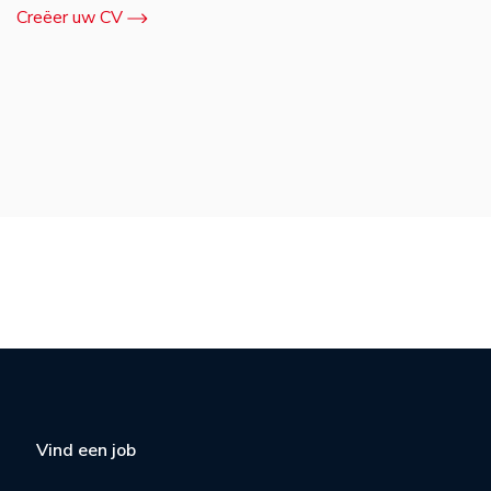
Creëer uw CV
Vind een job