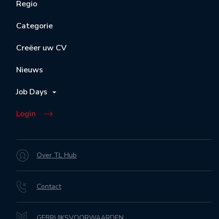
Regio
Categorie
Creëer uw CV
Nieuws
Job Days
Login
Over TL Hub
Contact
GEBRUIKSVOORWAARDEN