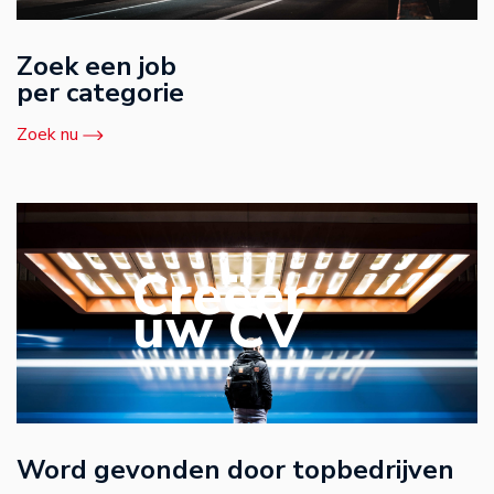
Zoek een job
per categorie
Zoek nu
Creëer
uw CV
Word gevonden door topbedrijven