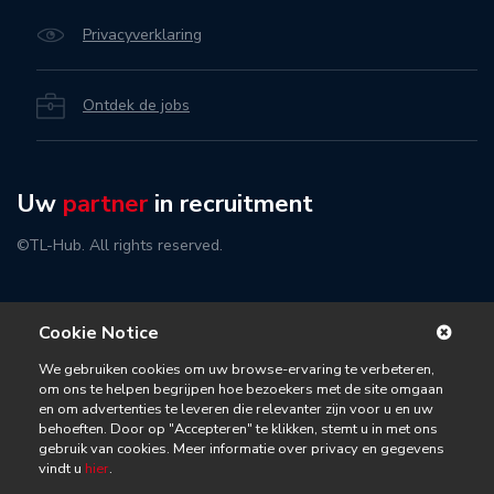
Privacyverklaring
Ontdek de jobs
Uw
partner
in recruitment
©TL-Hub. All rights reserved.
Cookie Notice
We gebruiken cookies om uw browse-ervaring te verbeteren,
om ons te helpen begrijpen hoe bezoekers met de site omgaan
en om advertenties te leveren die relevanter zijn voor u en uw
behoeften. Door op "Accepteren" te klikken, stemt u in met ons
gebruik van cookies. Meer informatie over privacy en gegevens
vindt u
hier
.