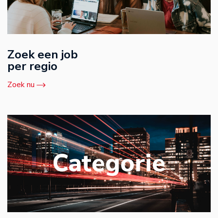
Zoek een job
per regio
Zoek nu
Categorie