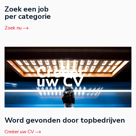
Zoek een job
per categorie
Zoek nu
Creëer
uw CV
Word gevonden door topbedrijven
Creëer uw CV