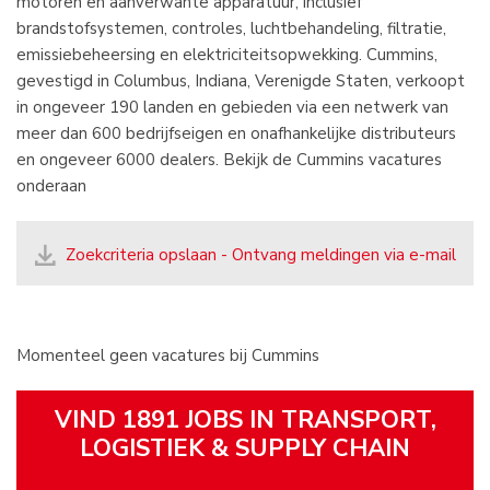
motoren en aanverwante apparatuur, inclusief
brandstofsystemen, controles, luchtbehandeling, filtratie,
emissiebeheersing en elektriciteitsopwekking. Cummins,
gevestigd in Columbus, Indiana, Verenigde Staten, verkoopt
in ongeveer 190 landen en gebieden via een netwerk van
meer dan 600 bedrijfseigen en onafhankelijke distributeurs
en ongeveer 6000 dealers. Bekijk de Cummins vacatures
onderaan
Zoekcriteria opslaan - Ontvang meldingen via e-mail
Momenteel geen vacatures bij Cummins
VIND 1891 JOBS IN TRANSPORT,
LOGISTIEK & SUPPLY CHAIN