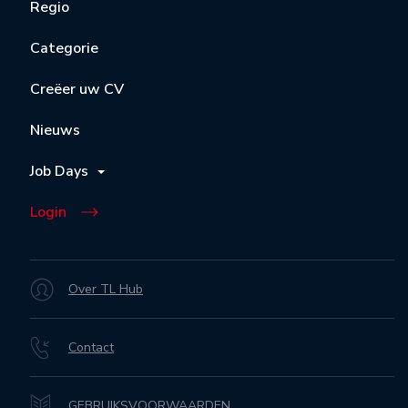
Regio
Categorie
Creëer uw CV
Nieuws
Job Days
Login
Over TL Hub
Contact
GEBRUIKSVOORWAARDEN