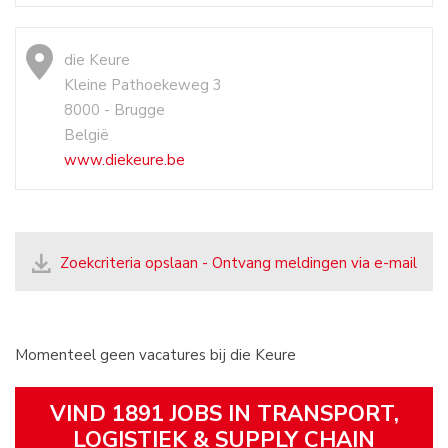
die Keure
Kleine Pathoekeweg 3
8000 - Brugge
België
www.diekeure.be
Zoekcriteria opslaan - Ontvang meldingen via e-mail
Momenteel geen vacatures bij die Keure
VIND 1891 JOBS IN TRANSPORT,
LOGISTIEK & SUPPLY CHAIN