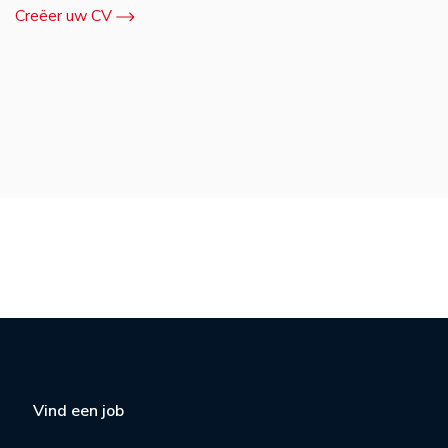
Creëer uw CV
Vind een job