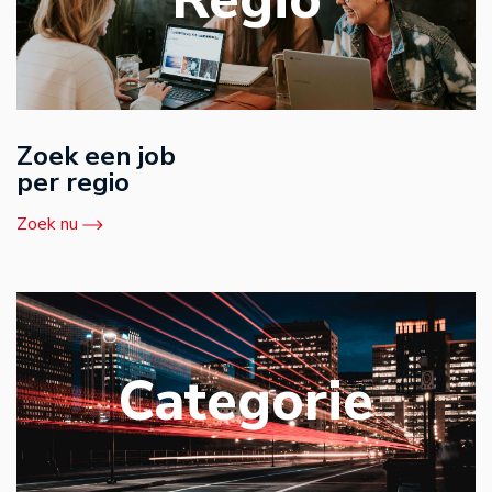
Zoek een job
per regio
Zoek nu
Categorie