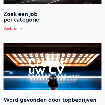
Zoek een job
per categorie
Zoek nu
Creëer
uw CV
Word gevonden door topbedrijven