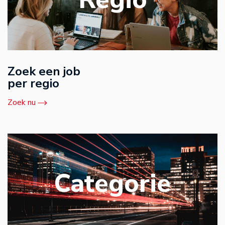
Zoek een job
per regio
Zoek nu
Categorie