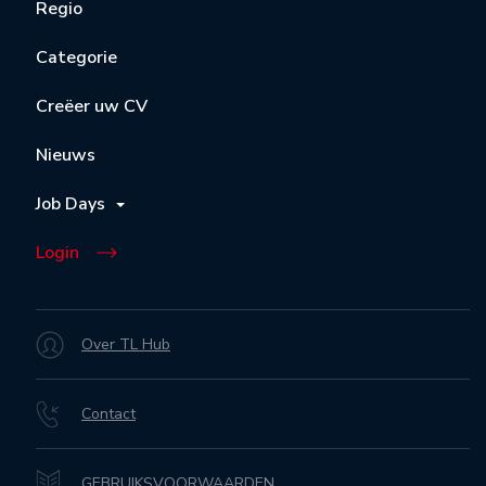
Regio
Categorie
Creëer uw CV
Nieuws
Job Days
Login
Over TL Hub
Contact
GEBRUIKSVOORWAARDEN