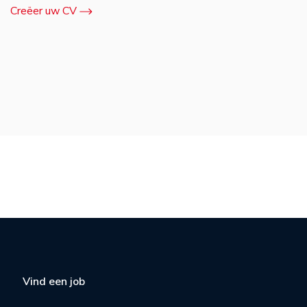
Creëer uw CV
Vind een job