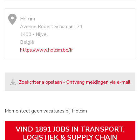
Holcim
Avenue Robert Schuman , 71
1400 - Nijvel
België
https://www.holcim.be/fr
Zoekcriteria opslaan - Ontvang meldingen via e-mail
Momenteel geen vacatures bij Holcim
VIND 1891 JOBS IN TRANSPORT,
LOGISTIEK & SUPPLY CHAIN