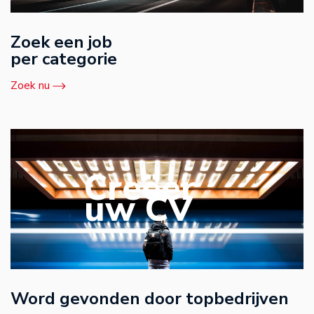
Zoek een job
per categorie
Zoek nu
Creëer
uw CV
Word gevonden door topbedrijven