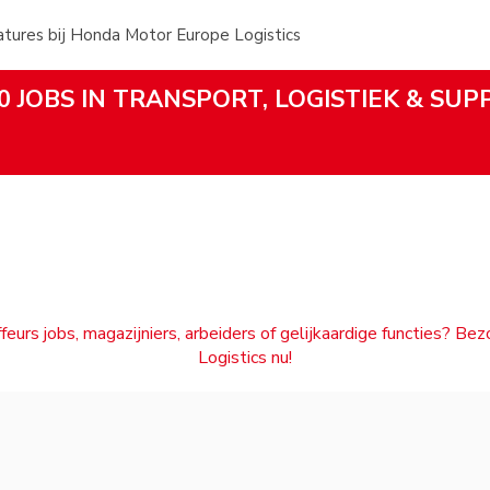
ures bij Honda Motor Europe Logistics
0 JOBS IN TRANSPORT, LOGISTIEK & SUP
feurs jobs, magazijniers, arbeiders of gelijkaardige functies? Be
Logistics nu!