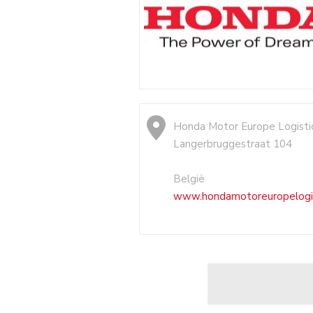
Honda Motor Europe Logisti
Langerbruggestraat 104
België
www.hondamotoreuropelogis