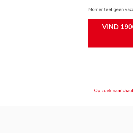
Momenteel geen vacat
VIND 190
Op zoek naar chauf