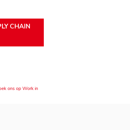
PLY CHAIN
zoek ons op Work in