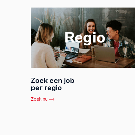
Regio
Zoek een job
per regio
Zoek nu