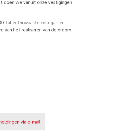
it doen we vanuit onze vestigingen
0-tal enthousiaste collega’s in
ee aan het realiseren van de droom
meldingen via e-mail