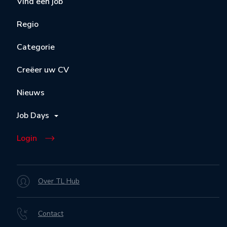
Vind een job
Regio
Categorie
Creëer uw CV
Nieuws
Job Days
Login
Over TL Hub
Contact