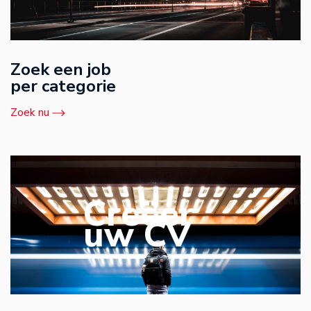
Zoek een job
per categorie
Zoek nu
Creëer
uw CV