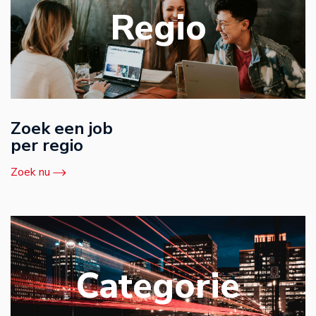
Regio
Zoek een job
per regio
Zoek nu
Categorie