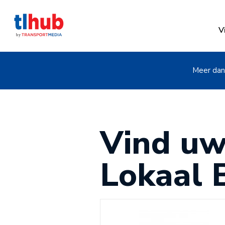
V
Meer dan 
Vind uw
Lokaal 