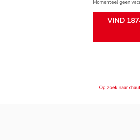
Momenteel geen vacat
VIND 187
Op zoek naar chauf