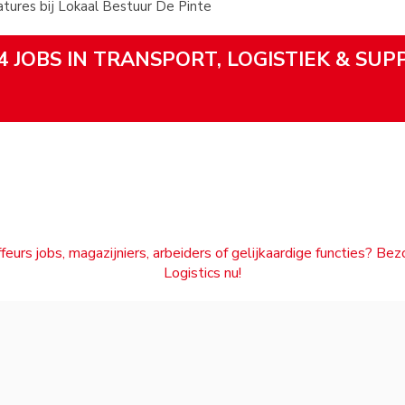
ures bij Lokaal Bestuur De Pinte
4 JOBS IN TRANSPORT, LOGISTIEK & SUP
feurs jobs, magazijniers, arbeiders of gelijkaardige functies? Be
Logistics nu!