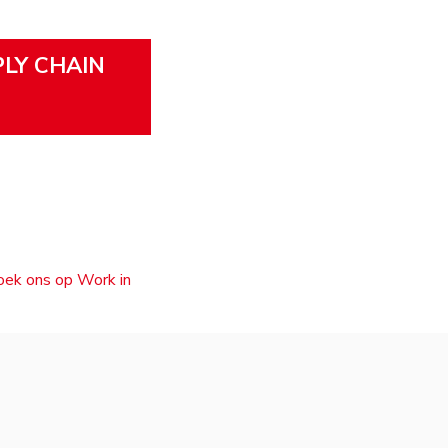
PLY CHAIN
zoek ons op Work in