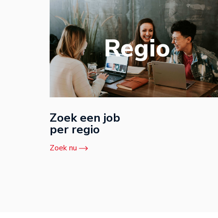
Regio
Zoek een job
per regio
Zoek nu