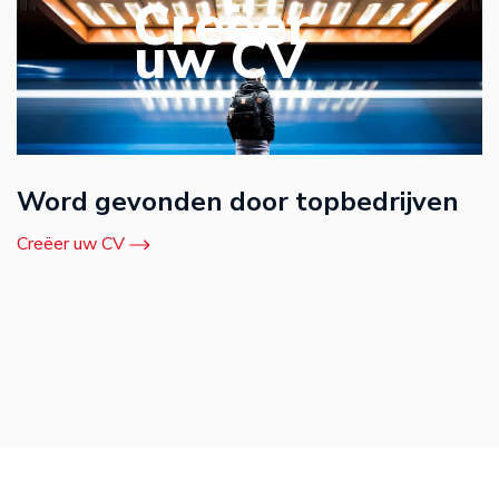
Creëer
uw CV
Word gevonden door topbedrijven
Creëer uw CV