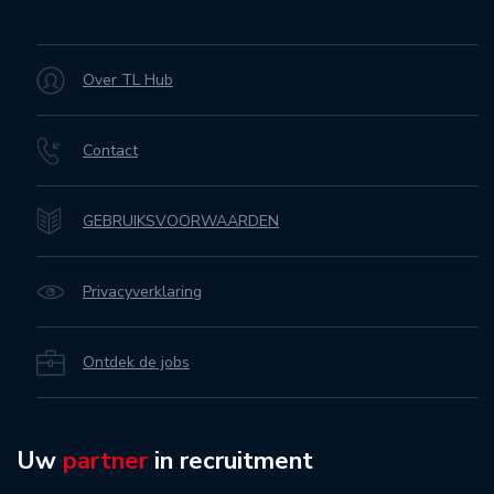
Over TL Hub
Contact
GEBRUIKSVOORWAARDEN
Privacyverklaring
Ontdek de jobs
Uw
partner
in recruitment