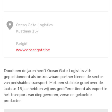
Ocean Gate Logistics
Kustlaan 157
België
www.oceangate.be
Doorheen de jaren heeft Ocean Gate Logistics zich
gepositioneerd als betrouwbare partner binnen de sector
van perishables transport. Met een stabiele groei over de
laatste 15 jaar hebben wij ons gedifferentieerd als expert in
het transport van diepgevroren, verse en gekoelde
producten.