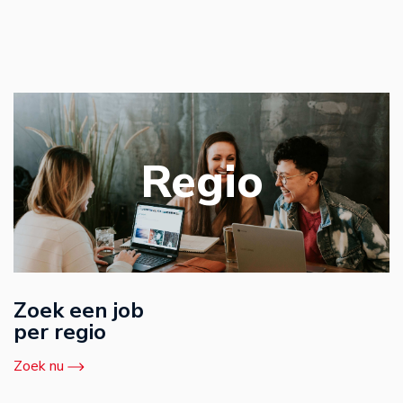
Regio
Zoek een job
per regio
Zoek nu