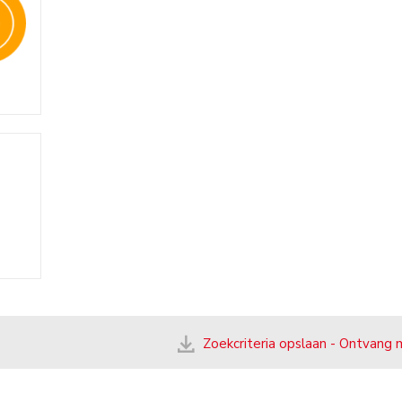
Zoekcriteria opslaan - Ontvang 