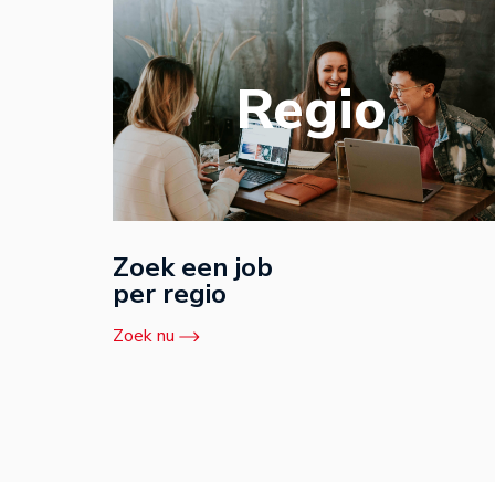
Regio
Zoek een job
per regio
Zoek nu