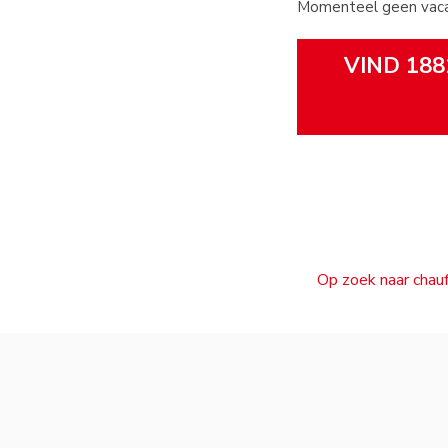
Momenteel geen vacat
VIND 188
Op zoek naar chauf