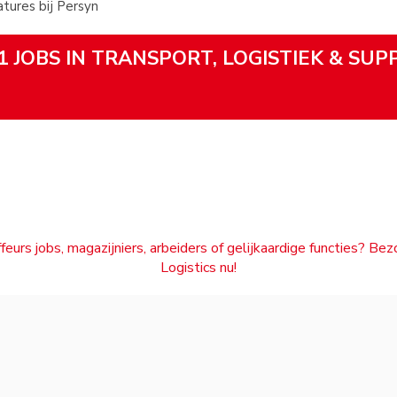
ures bij Persyn
1 JOBS IN TRANSPORT, LOGISTIEK & SUP
feurs jobs, magazijniers, arbeiders of gelijkaardige functies? Be
Logistics nu!