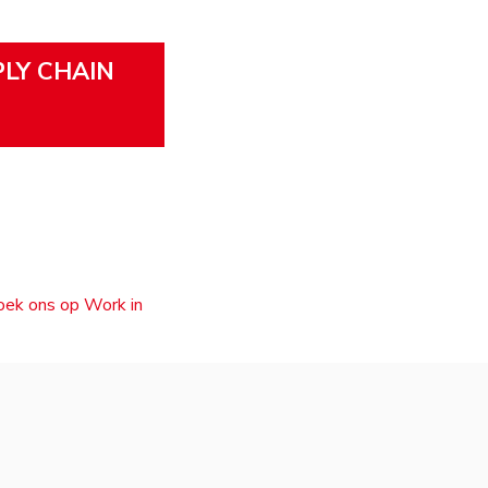
PLY CHAIN
zoek ons op Work in