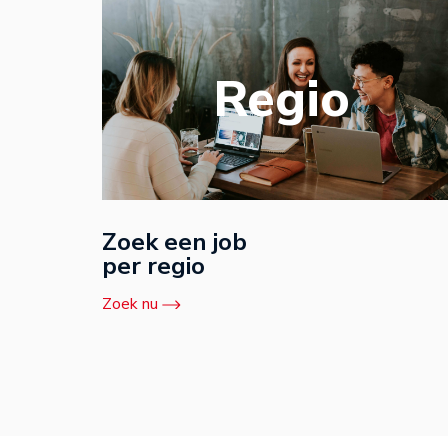
Regio
Zoek een job
per regio
Zoek nu