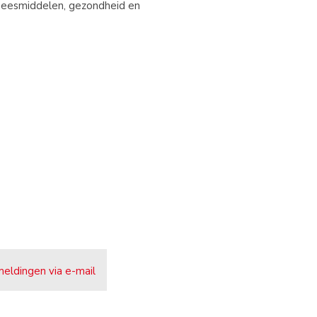
eneesmiddelen, gezondheid en
meldingen via e-mail