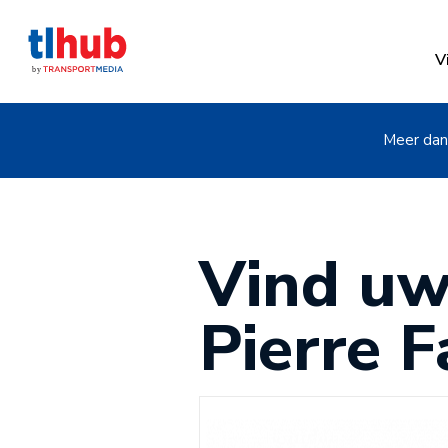
V
Meer dan 
Vind uw
Pierre 