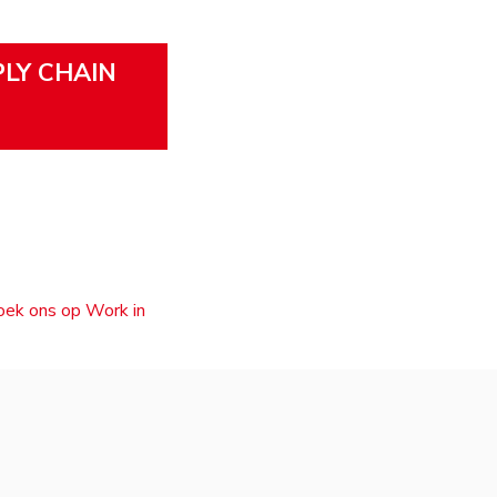
PLY CHAIN
zoek ons op Work in