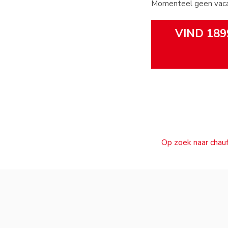
Momenteel geen vacat
VIND 189
Op zoek naar chauf