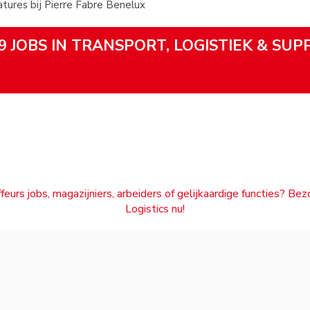
ures bij Pierre Fabre Benelux
9 JOBS IN TRANSPORT, LOGISTIEK & SUP
feurs jobs, magazijniers, arbeiders of gelijkaardige functies? Be
Logistics nu!