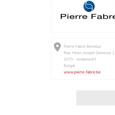
Pierre Fabre Benelux
Rue Henri-Joseph Genesse 1
1070 - Anderlecht
België
www.pierre-fabre.be