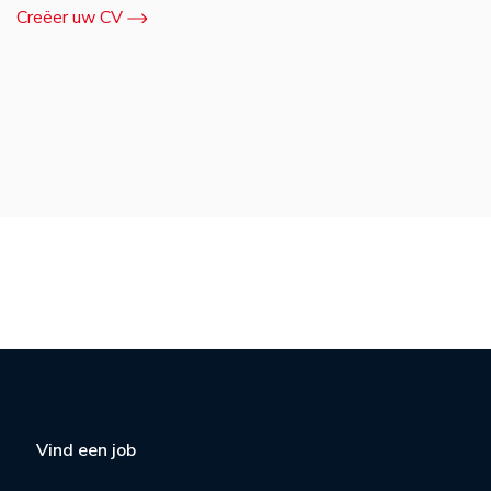
Creëer uw CV
Vind een job