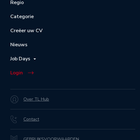
Regio
Categorie
Creëer uw CV
Nieuws
Job Days
Login
Over TL Hub
Contact
GEBRUIKSVOORWAARDEN