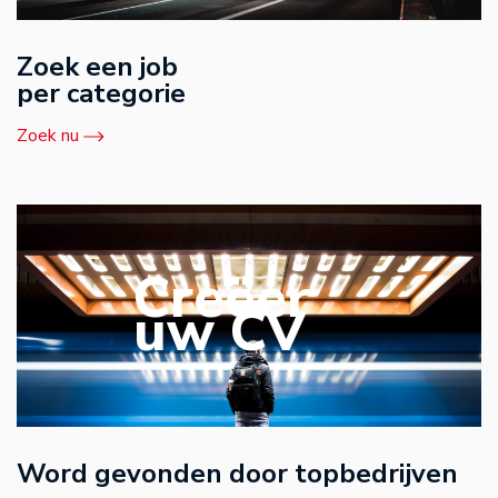
Zoek een job
per categorie
Zoek nu
Creëer
uw CV
Word gevonden door topbedrijven