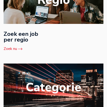
Zoek een job
per regio
Zoek nu
Categorie