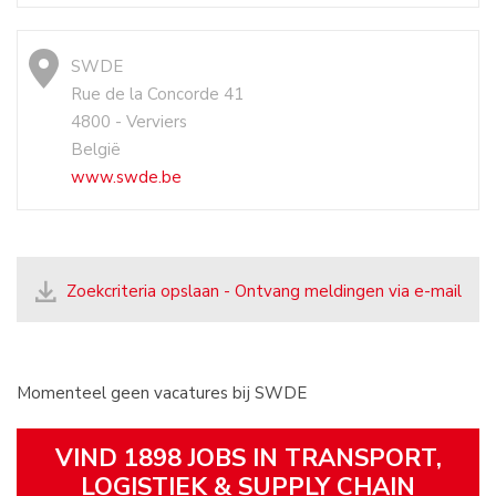
SWDE
Rue de la Concorde 41
4800 - Verviers
België
www.swde.be
Zoekcriteria opslaan - Ontvang meldingen via e-mail
Momenteel geen vacatures bij SWDE
VIND 1898 JOBS IN TRANSPORT,
LOGISTIEK & SUPPLY CHAIN