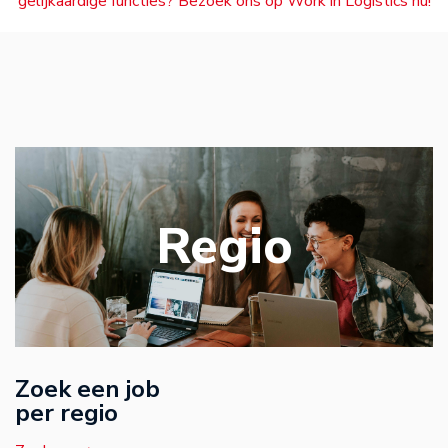
gelijkaardige functies? Bezoek ons op Work in Logistics nu!
Regio
Zoek een job
per regio