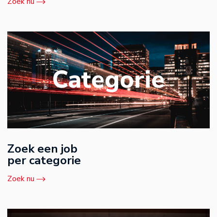
Zoek nu
Categorie
Zoek een job
per categorie
Zoek nu