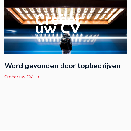
Creëer
uw CV
Word gevonden door topbedrijven
Creëer uw CV