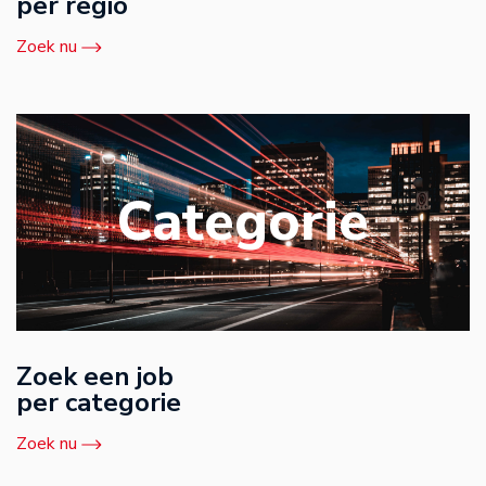
per regio
Zoek nu
Categorie
Zoek een job
per categorie
Zoek nu