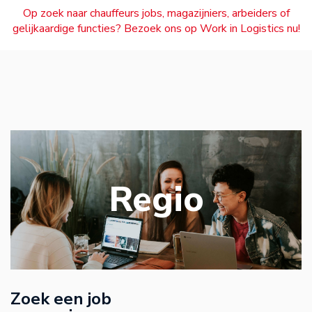
Op zoek naar chauffeurs jobs, magazijniers, arbeiders of
gelijkaardige functies? Bezoek ons op Work in Logistics nu!
Regio
Zoek een job