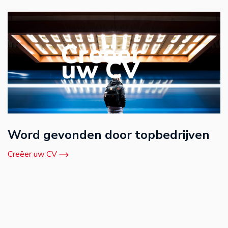
Creëer
uw CV
Word gevonden door topbedrijven
Creëer uw CV