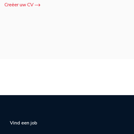
Creëer uw CV
Vind een job