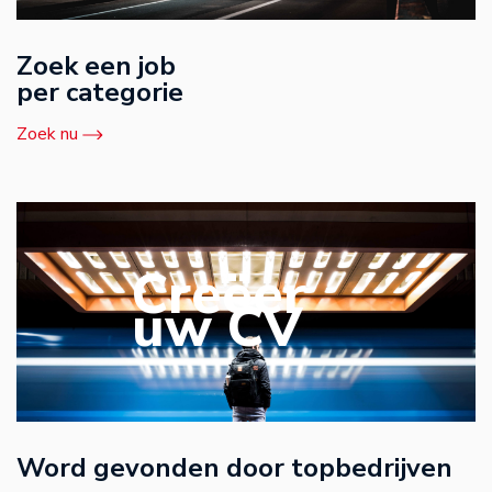
Zoek een job
per categorie
Zoek nu
Creëer
uw CV
Word gevonden door topbedrijven