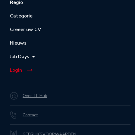
Regio
Categorie
Creëer uw CV
Nieuws
Job Days
Login
Over TL Hub
Contact
GEBRUIKSVOORWAARDEN