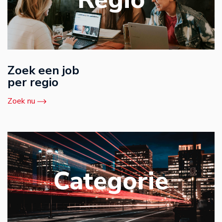
Zoek een job
per regio
Zoek nu
Categorie