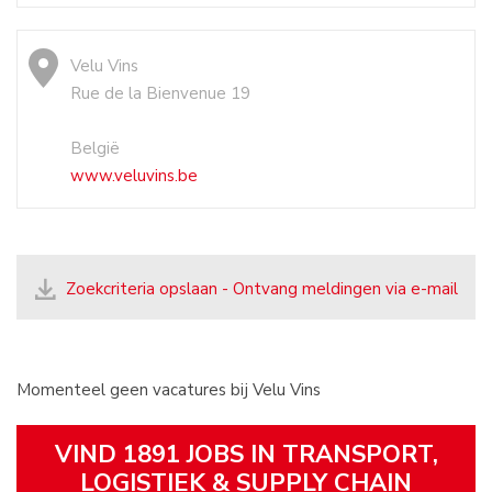
Velu Vins
Rue de la Bienvenue 19
België
www.veluvins.be
Zoekcriteria opslaan - Ontvang meldingen via e-mail
Momenteel geen vacatures bij Velu Vins
VIND 1891 JOBS IN TRANSPORT,
LOGISTIEK & SUPPLY CHAIN