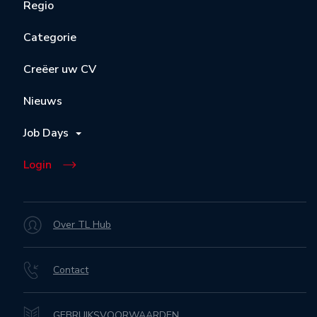
Regio
Categorie
Creëer uw CV
Nieuws
Job Days
Login
Over TL Hub
Contact
GEBRUIKSVOORWAARDEN