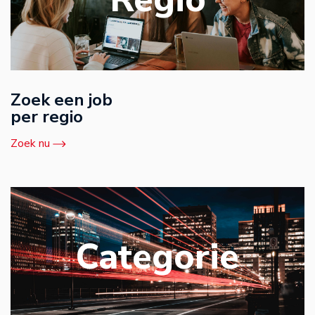
Zoek een job
per regio
Zoek nu
Categorie