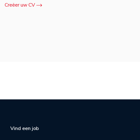
Creëer uw CV
Vind een job