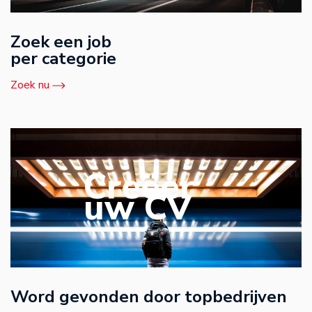
Zoek een job
per categorie
Zoek nu
Creëer
uw CV
Word gevonden door topbedrijven