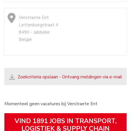
Verstraete Ent
Lettenburgstraat 4
8490 - Jabbeke
België
Zoekcriteria opslaan - Ontvang meldingen via e-mail
Momenteel geen vacatures bij Verstraete Ent
VIND 1891 JOBS IN TRANSPORT,
LOGISTIEK & SUPPLY CHAIN