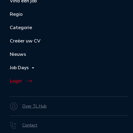
Vind een job
Regio
Categorie
Creëer uw CV
Nieuws
Job Days
Login
Over TL Hub
Contact