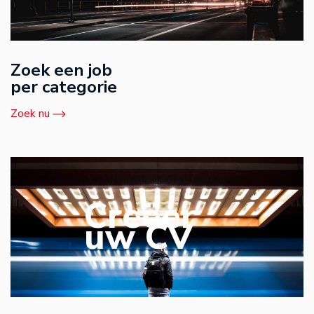
Zoek een job
per categorie
Zoek nu
Creëer
uw CV