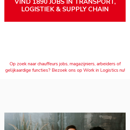
VIND 1890 JOBS IN TRANSPORT,
LOGISTIEK & SUPPLY CHAIN
Op zoek naar chauffeurs jobs, magazijniers, arbeiders of
gelijkaardige functies? Bezoek ons op Work in Logistics nu!