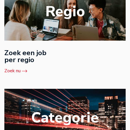
Regio
Zoek een job
per regio
Zoek nu
Categorie