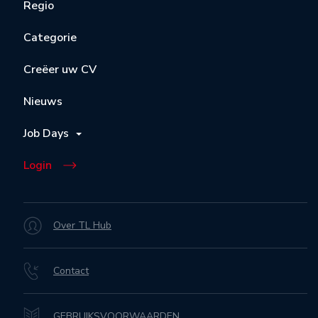
Regio
Categorie
Creëer uw CV
Nieuws
Job Days
Login
Over TL Hub
Contact
GEBRUIKSVOORWAARDEN