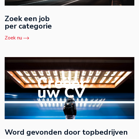
Zoek een job
per categorie
Zoek nu
Creëer
uw CV
Word gevonden door topbedrijven