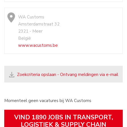
WA Customs
Amsterdamstraat 32
2321 - Meer
België
www.wacustoms.be
Zoekcriteria opslaan - Ontvang meldingen via e-mail
Momenteel geen vacatures bij WA Customs
VIND 1890 JOBS IN TRANSPORT,
LOGISTIEK & SUPPLY CHAIN