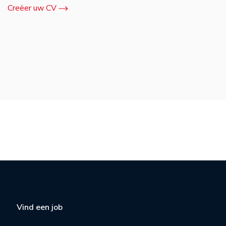
Creëer uw CV
Vind een job