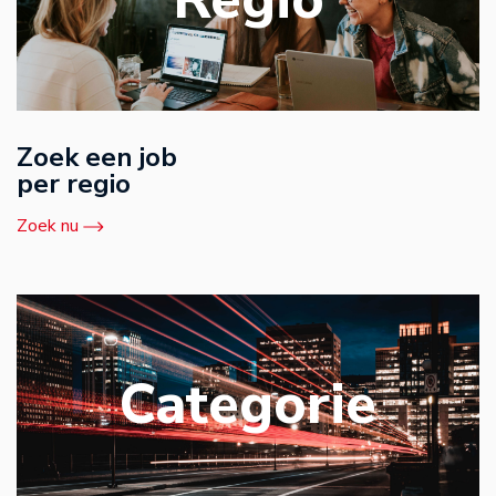
Zoek een job
per regio
Zoek nu
Categorie