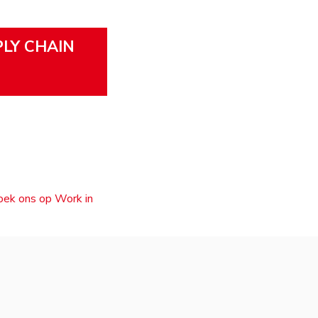
PLY CHAIN
zoek ons op Work in