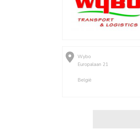
Wybo
Europalaan 21
België