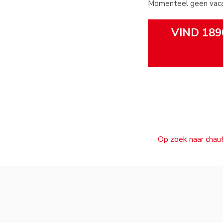
Momenteel geen vaca
VIND 189
Op zoek naar chauf