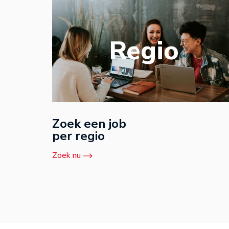
Regio
Zoek een job
per regio
Zoek nu