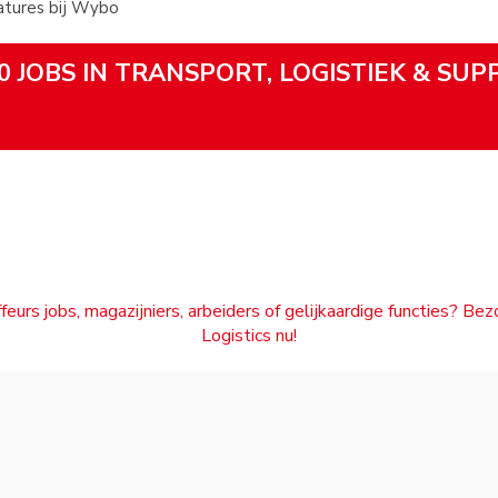
tures bij Wybo
0 JOBS IN TRANSPORT, LOGISTIEK & SUP
feurs jobs, magazijniers, arbeiders of gelijkaardige functies? Be
Logistics nu!