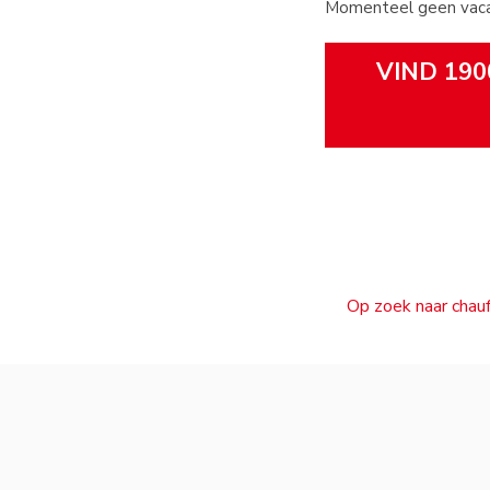
Momenteel geen vacat
VIND 190
Op zoek naar chauf