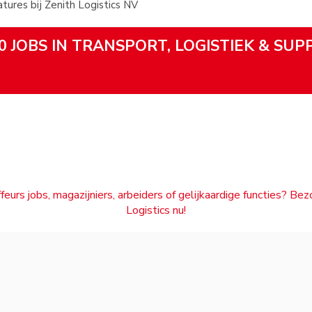
ures bij Zenith Logistics NV
0 JOBS IN TRANSPORT, LOGISTIEK & SUP
feurs jobs, magazijniers, arbeiders of gelijkaardige functies? Be
Logistics nu!