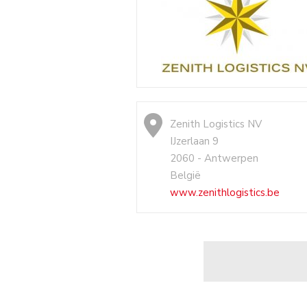
Zenith Logistics NV
IJzerlaan 9
2060 - Antwerpen
België
www.zenithlogistics.be