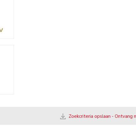
Zoekcriteria opslaan - Ontvang 