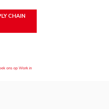
PLY CHAIN
zoek ons op Work in