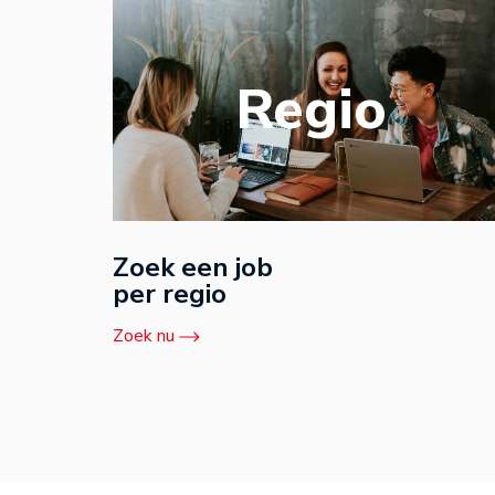
Regio
Zoek een job
per regio
Zoek nu