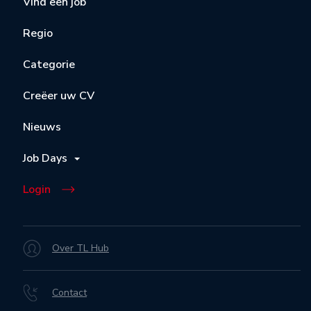
Vind een job
Regio
Categorie
Creëer uw CV
Nieuws
Job Days
Login
Over TL Hub
Contact