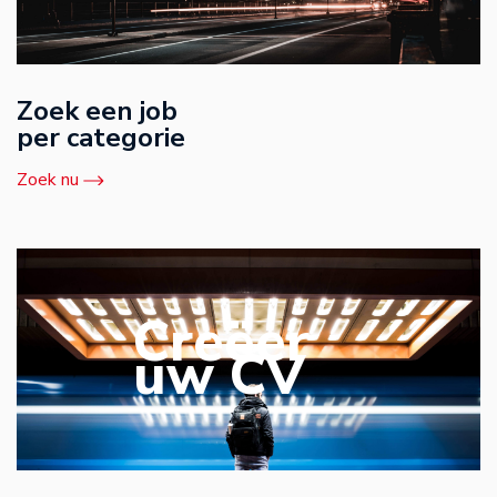
Zoek een job
per categorie
Zoek nu
Creëer
uw CV