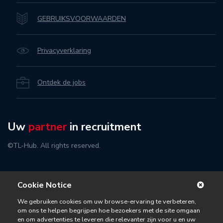
GEBRUIKSVOORWAARDEN
Privacyverklaring
Ontdek de jobs
Uw
partner
in recruitment
©TL-Hub. All rights reserved.
Cookie Notice
We gebruiken cookies om uw browse-ervaring te verbeteren,
om ons te helpen begrijpen hoe bezoekers met de site omgaan
en om advertenties te leveren die relevanter zijn voor u en uw