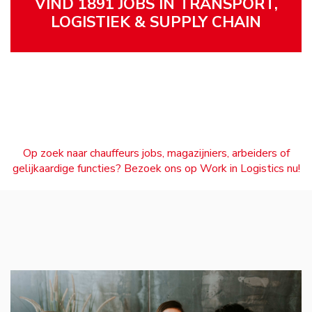
VIND 1891 JOBS IN TRANSPORT,
LOGISTIEK & SUPPLY CHAIN
Op zoek naar chauffeurs jobs, magazijniers, arbeiders of
gelijkaardige functies? Bezoek ons op Work in Logistics nu!