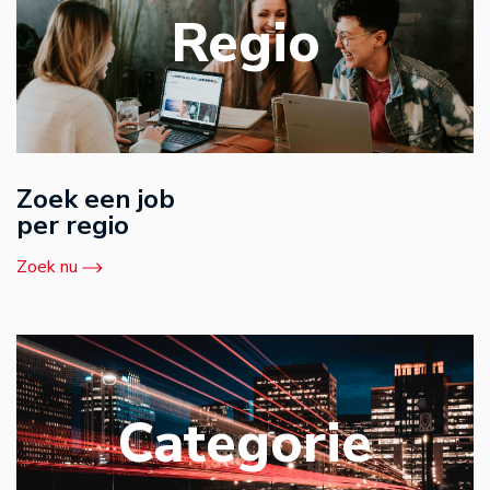
Regio
Zoek een job
per regio
Zoek nu
Categorie