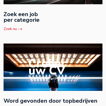
Zoek een job
per categorie
Zoek nu
Creëer
uw CV
Word gevonden door topbedrijven