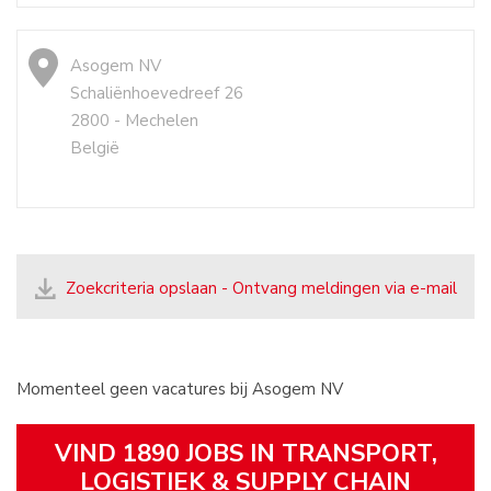
Asogem NV
Schaliënhoevedreef 26
2800 - Mechelen
België
Zoekcriteria opslaan - Ontvang meldingen via e-mail
Momenteel geen vacatures bij Asogem NV
VIND 1890 JOBS IN TRANSPORT,
LOGISTIEK & SUPPLY CHAIN