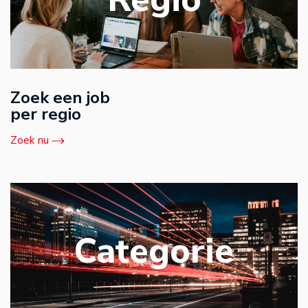
Zoek een job
per regio
Zoek nu
Categorie