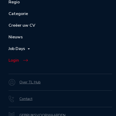
Regio
Categorie
Creëer uw CV
Nieuws
Job Days
Login
Over TL Hub
Contact
GEBRUIKSVOORWAARDEN