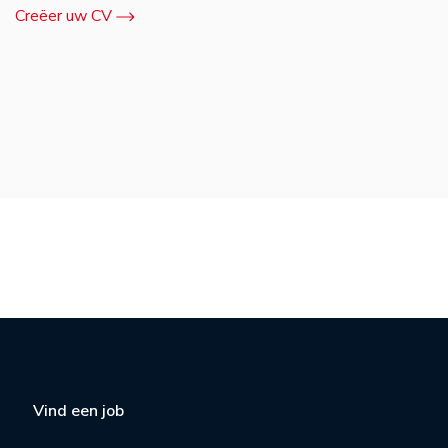
Creëer uw CV
Vind een job