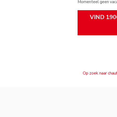
Momenteel geen vaca
VIND 190
Op zoek naar chauf