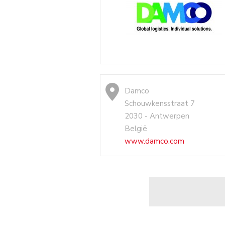
Damco
Schouwkensstraat 7
2030 - Antwerpen
België
www.damco.com