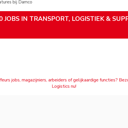
tures bij Damco
0 JOBS IN TRANSPORT, LOGISTIEK & SUP
feurs jobs, magazijniers, arbeiders of gelijkaardige functies? Be
Logistics nu!