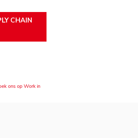
PLY CHAIN
zoek ons op Work in