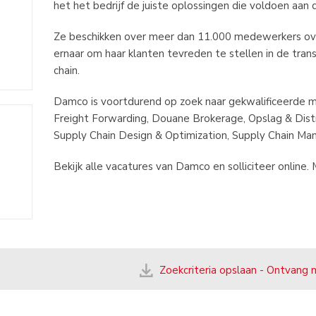
het het bedrijf de juiste oplossingen die voldoen aan 
Ze beschikken over meer dan 11.000 medewerkers ov
ernaar om haar klanten tevreden te stellen in de trans
chain.
Damco is voortdurend op zoek naar gekwalificeerde 
Freight Forwarding, Douane Brokerage, Opslag & Distrib
Supply Chain Design & Optimization, Supply Chain Man
Bekijk alle vacatures van Damco en solliciteer online.
Zoekcriteria opslaan - Ontvang 