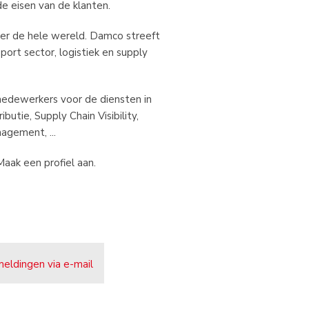
de eisen van de klanten.
er de hele wereld. Damco streeft
port sector, logistiek en supply
medewerkers voor de diensten in
utie, Supply Chain Visibility,
agement, ...
 Maak een profiel aan.
meldingen via e-mail