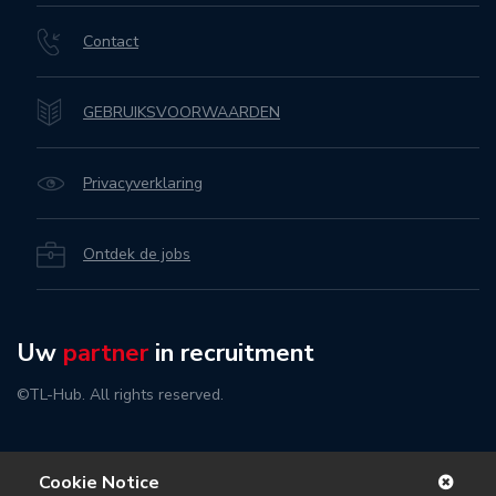
Contact
GEBRUIKSVOORWAARDEN
Privacyverklaring
Ontdek de jobs
Uw
partner
in recruitment
©TL-Hub. All rights reserved.
Cookie Notice