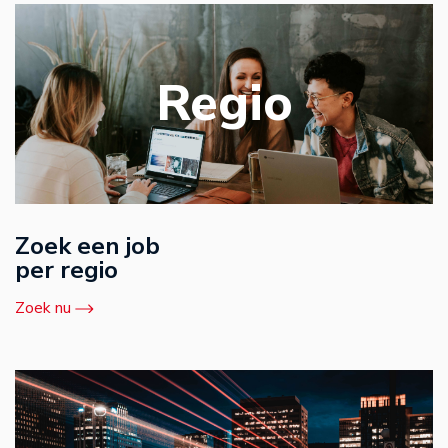
Regio
Zoek een job
per regio
Zoek nu