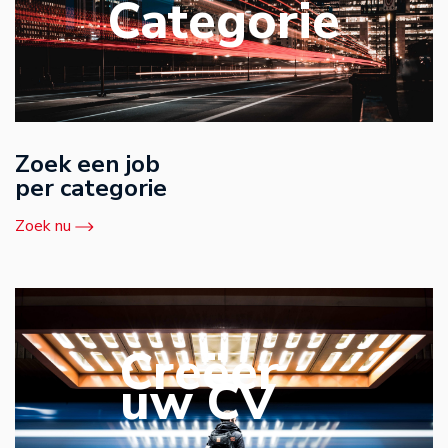
Categorie
Zoek een job
per categorie
Zoek nu
Creëer
uw CV