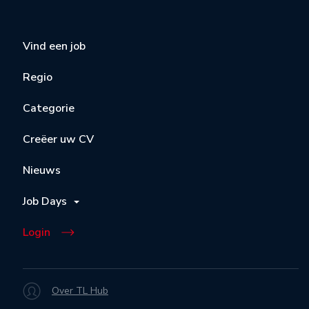
Vind een job
Regio
Categorie
Creëer uw CV
Nieuws
Job Days
Login
Over TL Hub