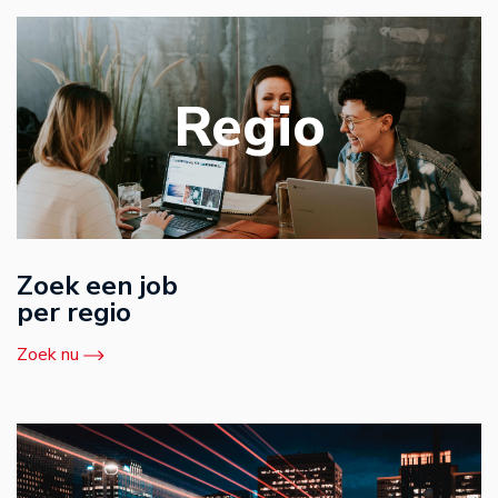
Regio
Zoek een job
per regio
Zoek nu