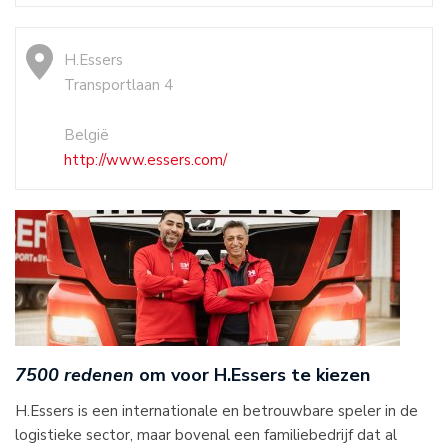
H.Essers
Transportlaan 4
België
http://www.essers.com/
7500 redenen
om voor H.Essers te kiezen
H.Essers is een internationale en betrouwbare speler in de
logistieke sector, maar bovenal een familiebedrijf dat al