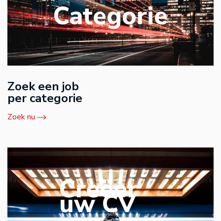
Categorie
Zoek een job
per categorie
Zoek nu
Creëer
uw CV