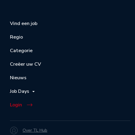
Vind een job
Regio
Categorie
Creëer uw CV
Nieuws
Job Days
Login
Over TL Hub