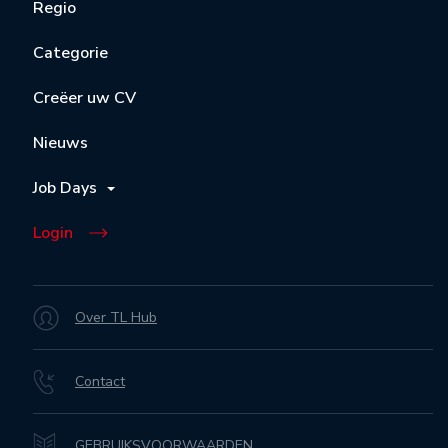
Regio
Categorie
Creëer uw CV
Nieuws
Job Days
Login
Over TL Hub
Contact
GEBRUIKSVOORWAARDEN