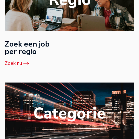
Zoek een job
per regio
Zoek nu
Categorie