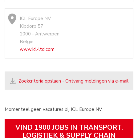
ICL Europe NV
Kipdorp 57
2000 - Antwerpen
België
www.icl-ltd.com
Zoekcriteria opslaan - Ontvang meldingen via e-mail
Momenteel geen vacatures bij ICL Europe NV
VIND 1900 JOBS IN TRANSPORT,
LOGISTIEK & SUPPLY CHAIN