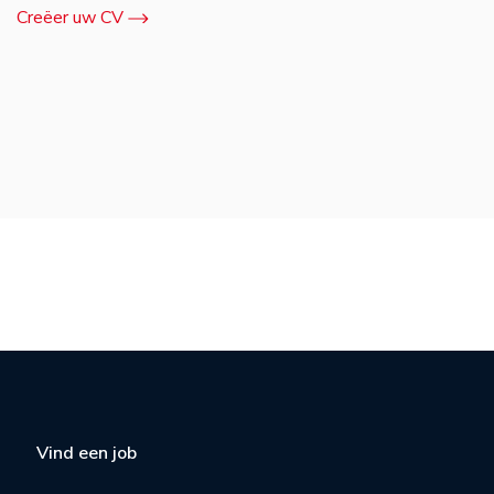
Creëer uw CV
Vind een job