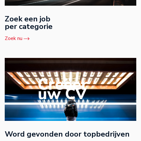
Zoek een job
per categorie
Zoek nu
Creëer
uw CV
Word gevonden door topbedrijven