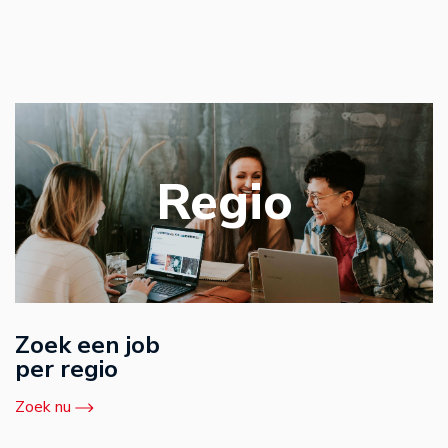
Regio
Zoek een job
per regio
Zoek nu