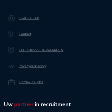
Over TL Hub
Contact
GEBRUIKSVOORWAARDEN
Privacyverklaring
Ontdek de jobs
Uw
partner
in recruitment