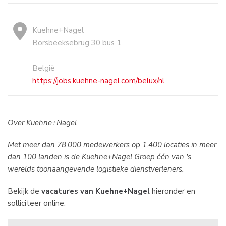
Kuehne+Nagel
Borsbeeksebrug 30 bus 1
België
https://jobs.kuehne-nagel.com/belux/nl
Over Kuehne+Nagel
Met meer dan 78.000 medewerkers op 1.400 locaties in meer
dan 100 landen is de Kuehne+Nagel Groep één van 's
werelds toonaangevende logistieke dienstverleners.
Bekijk de
vacatures van Kuehne+Nagel
hieronder en
solliciteer online.