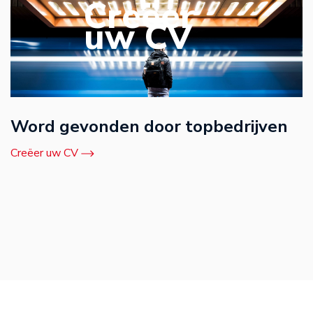
Creëer
uw CV
Word gevonden door topbedrijven
Creëer uw CV