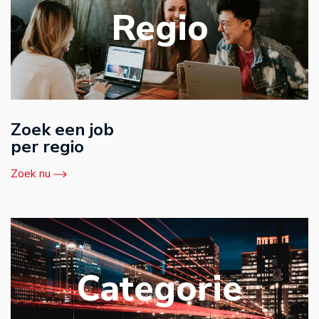
Regio
Zoek een job
per regio
Zoek nu
Categorie