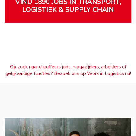
VIND 1890 JOBS IN TRANSPORT,
LOGISTIEK & SUPPLY CHAIN
Op zoek naar chauffeurs jobs, magazijniers, arbeiders of
gelijkaardige functies? Bezoek ons op Work in Logistics nu!