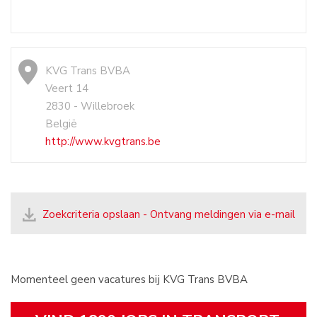
KVG Trans BVBA
Veert 14
2830 - Willebroek
België
http://www.kvgtrans.be
Zoekcriteria opslaan - Ontvang meldingen via e-mail
Momenteel geen vacatures bij KVG Trans BVBA