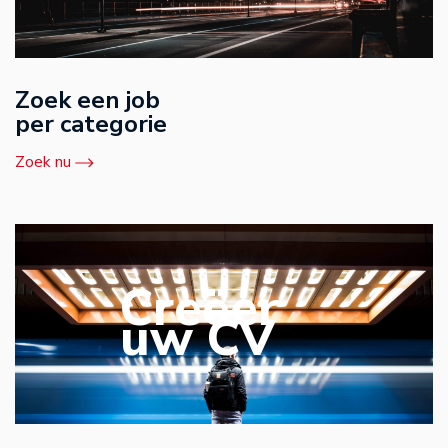
Zoek een job
per categorie
Zoek nu
Creëer
uw CV