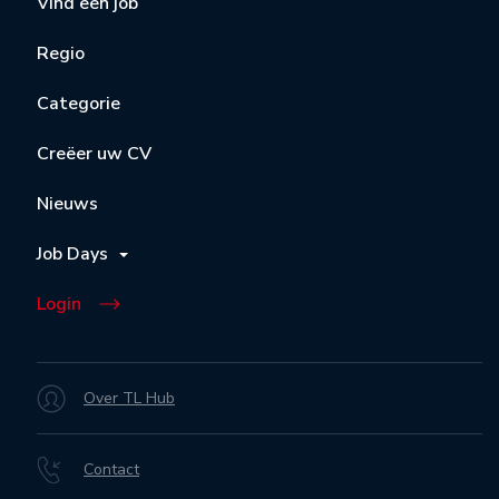
Vind een job
Regio
Categorie
Creëer uw CV
Nieuws
Job Days
Login
Over TL Hub
Contact