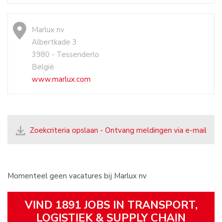
Marlux nv
Albertkade 3
3980 - Tessenderlo
België
www.marlux.com
Zoekcriteria opslaan - Ontvang meldingen via e-mail
Momenteel geen vacatures bij Marlux nv
VIND 1891 JOBS IN TRANSPORT,
LOGISTIEK & SUPPLY CHAIN