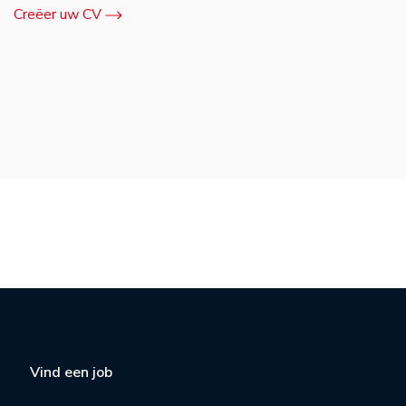
Creëer uw CV
Vind een job