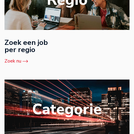
Zoek een job
per regio
Zoek nu
Categorie