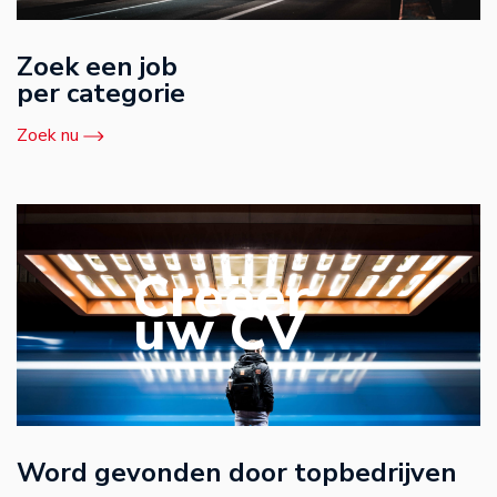
Zoek een job
per categorie
Zoek nu
Creëer
uw CV
Word gevonden door topbedrijven