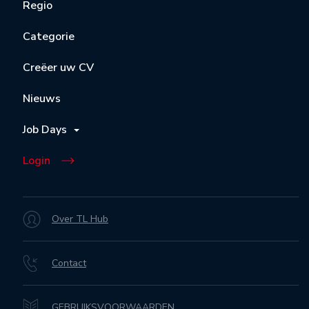
Regio
Categorie
Creëer uw CV
Nieuws
Job Days
Login
Over TL Hub
Contact
GEBRUIKSVOORWAARDEN